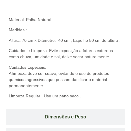
Descrição do Produto
Material: Palha Natural
Medidas :
Altura: 70 cm x Diâmetro: 40 cm , Espelho 50 cm de altura .
Cuidados e Limpeza: Evite exposição a fatores externos
como chuva, umidade e sol, deixe secar naturalmente.
Cuidados Especiais:
A limpeza deve ser suave, evitando o uso de produtos
químicos agressivos que possam danificar o material
permanentemente.
Limpeza Regular: Use um pano seco .
Dimensões e Peso