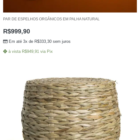
PAR DE ESPELHOS ORGÂNICOS EM PALHA NATURAL
R$
999,90
Em até 3x de
R$
333,30
sem juros
à vista
R$
949,91
via Pix