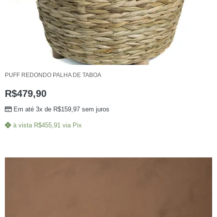
PUFF REDONDO PALHA DE TABOA
R$
479,90
Em até 3x de
R$
159,97
sem juros
à vista
R$
455,91
via Pix