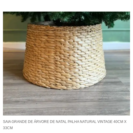
SAIA GRANDE DE ÁRVORE DE NATAL PALHA NATURAL VINTAGE 40CM X
33CM