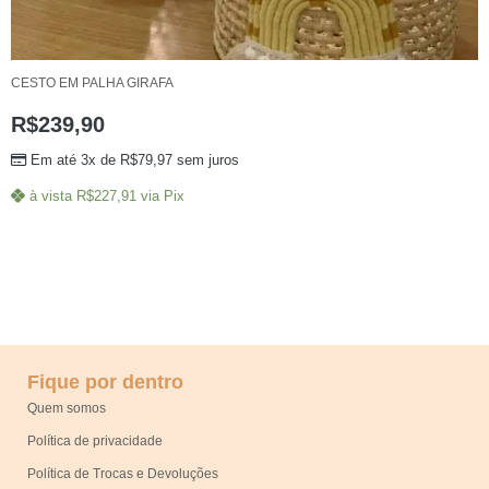
CESTO EM PALHA GIRAFA
R$
239,90
Em até 3x de
R$
79,97
sem juros
à vista
R$
227,91
via Pix
Fique por dentro
Quem somos
Política de privacidade
Política de Trocas e Devoluções