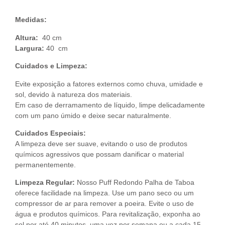
Medidas:
Altura:
40 cm
Largura:
40 cm
Cuidados e Limpeza:
Evite exposição a fatores externos como chuva, umidade e
sol, devido à natureza dos materiais.
Em caso de derramamento de líquido, limpe delicadamente
com um pano úmido e deixe secar naturalmente.
Cuidados Especiais:
A limpeza deve ser suave, evitando o uso de produtos
químicos agressivos que possam danificar o material
permanentemente.
Limpeza Regular:
Nosso Puff Redondo Palha de Taboa
oferece facilidade na limpeza. Use um pano seco ou um
compressor de ar para remover a poeira. Evite o uso de
água e produtos químicos. Para revitalização, exponha ao
sol por até 40 minutos, uma vez por semana ou a cada 15