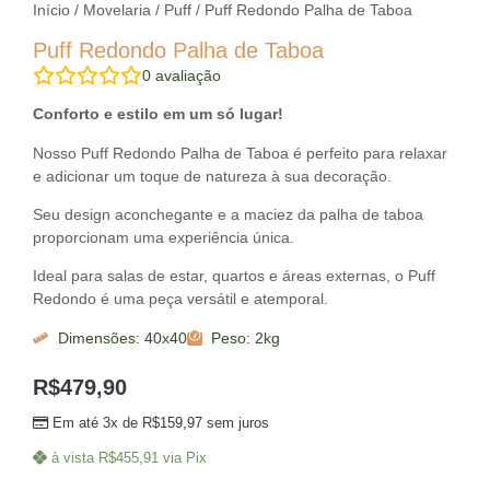
Início
/
Movelaria
/
Puff
/ Puff Redondo Palha de Taboa
Puff Redondo Palha de Taboa
0
avaliação
Conforto e estilo em um só lugar!
Nosso Puff Redondo Palha de Taboa é perfeito para relaxar
e adicionar um toque de natureza à sua decoração.
Seu design aconchegante e a maciez da palha de taboa
proporcionam uma experiência única.
Ideal para salas de estar, quartos e áreas externas, o Puff
Redondo é uma peça versátil e atemporal.
Dimensões: 40x40
Peso: 2kg
R$
479,90
Em até 3x de
R$
159,97
sem juros
à vista
R$
455,91
via Pix