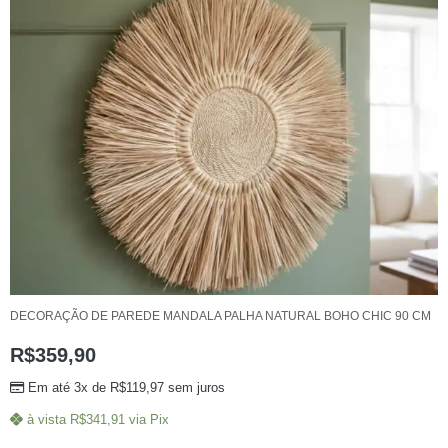
DECORAÇÃO DE PAREDE MANDALA PALHA NATURAL BOHO CHIC 90 CM
R$
359,90
Em até 3x de
R$
119,97
sem juros
à vista
R$
341,91
via Pix