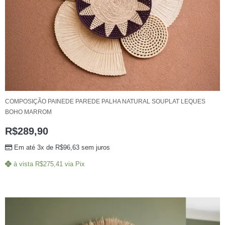
COMPOSIÇÃO PAINEDE PAREDE PALHA NATURAL SOUPLAT LEQUES
BOHO MARROM
R$
289,90
Em até 3x de
R$
96,63
sem juros
à vista
R$
275,41
via Pix