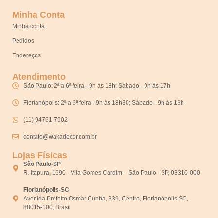
Minha Conta
Minha conta
Pedidos
Endereços
Atendimento
São Paulo: 2ª a 6ª feira - 9h às 18h; Sábado - 9h às 17h
Florianópolis: 2ª a 6ª feira - 9h às 18h30; Sábado - 9h às 13h
(11) 94761-7902
contato@wakadecor.com.br
Lojas Físicas
São Paulo-SP
R. Itapura, 1590 - Vila Gomes Cardim – São Paulo - SP, 03310-000
Florianópolis-SC
Avenida Prefeito Osmar Cunha, 339, Centro, Florianópolis SC,
88015-100, Brasil