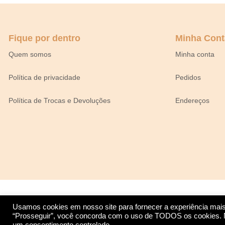
Fique por dentro
Minha Cont
Quem somos
Minha conta
Política de privacidade
Pedidos
Política de Trocas e Devoluções
Endereços
Usamos cookies em nosso site para fornecer a experiência mais r
“Prosseguir”, você concorda com o uso de TODOS os cookies. No