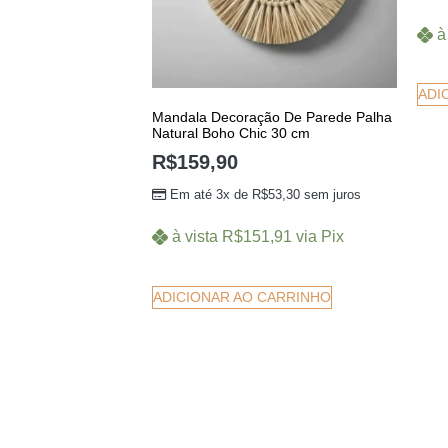
à
ADI
Mandala Decoração De Parede Palha
Natural Boho Chic 30 cm
R$
159,90
Em até 3x de
R$
53,30
sem juros
à vista
R$
151,91
via Pix
ADICIONAR AO CARRINHO