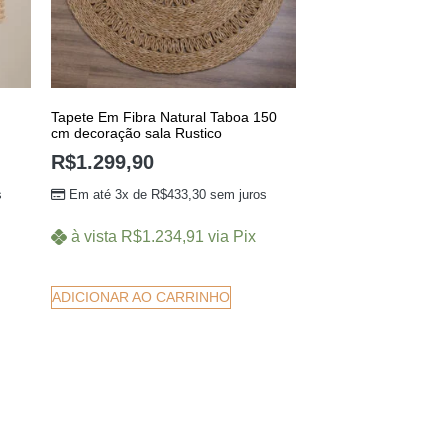
Tapete Em Fibra Natural Taboa 150
cm decoração sala Rustico
R$
1.299,90
s
Em até 3x de
R$
433,30
sem juros
à vista
R$
1.234,91
via Pix
ADICIONAR AO CARRINHO