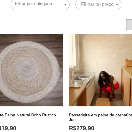
Filltrar po preço
te Palha Natural Boho Rustico
Passadeira em palha de carnaúb
Juci
319,90
R$
279,90