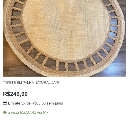
TAPETE EM PALHA NATURAL JAPI
R$
249,90
Em até 3x de
R$
83,30
sem juros
à vista
R$
237,41
via Pix