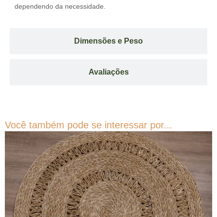
dependendo da necessidade.
Dimensões e Peso
Avaliações
Você também pode se interessar por...