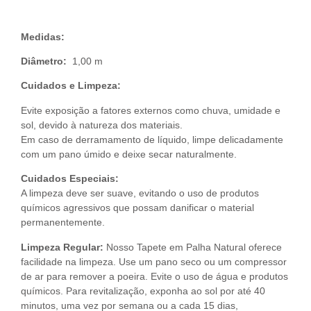
Medidas:
Diâmetro:
1,00 m
Cuidados e Limpeza:
Evite exposição a fatores externos como chuva, umidade e
sol, devido à natureza dos materiais.
Em caso de derramamento de líquido, limpe delicadamente
com um pano úmido e deixe secar naturalmente.
Cuidados Especiais:
A limpeza deve ser suave, evitando o uso de produtos
químicos agressivos que possam danificar o material
permanentemente.
Limpeza Regular:
Nosso Tapete em Palha Natural oferece
facilidade na limpeza. Use um pano seco ou um compressor
de ar para remover a poeira. Evite o uso de água e produtos
químicos. Para revitalização, exponha ao sol por até 40
minutos, uma vez por semana ou a cada 15 dias,