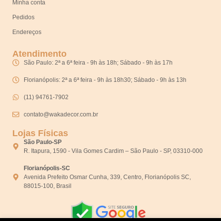
Minha conta
Pedidos
Endereços
Atendimento
São Paulo: 2ª a 6ª feira - 9h às 18h; Sábado - 9h às 17h
Florianópolis: 2ª a 6ª feira - 9h às 18h30; Sábado - 9h às 13h
(11) 94761-7902
contato@wakadecor.com.br
Lojas Físicas
São Paulo-SP
R. Itapura, 1590 - Vila Gomes Cardim – São Paulo - SP, 03310-000
Florianópolis-SC
Avenida Prefeito Osmar Cunha, 339, Centro, Florianópolis SC,
88015-100, Brasil