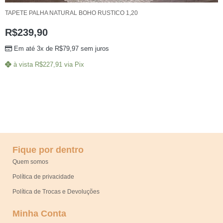
TAPETE PALHA NATURAL BOHO RUSTICO 1,20
R$
239,90
Em até 3x de
R$
79,97
sem juros
à vista
R$
227,91
via Pix
Fique por dentro
Quem somos
Política de privacidade
Política de Trocas e Devoluções
Minha Conta