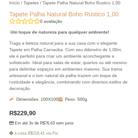
Início
/
Tapetes
/ Tapete Palha Natural Boho Rustico 1,00
Tapete Palha Natural Boho Rustico 1,00
0
avaliação
Um toque de natureza para qualquer ambiente!
Traga a beleza natural para a sua casa com o elegante
Tapete em Palha Carnaúba. Com seu diâmetro de 1,00m,
ele é perfeito para criar um ambiente aconchegante e
sofisticado. Ideal para salas de estar, quartos ou até mesmo
para delimitar espaços em ambientes maiores. Sua trama
artesanal e o tom natural da palha trazem um toque de
rusticidade e elegância, combinando com diversos estilos de
decoração.
Dimensões: 100X100
Peso: 500g
R$
229,90
Em até 3x de
R$
76,63
sem juros
à vista
R$
218,41
via Pix