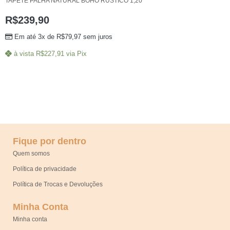
TAPETE PALHA NATURAL BOHO RUSTICO 1,20
R$
239,90
Em até 3x de
R$
79,97
sem juros
à vista
R$
227,91
via Pix
Fique por dentro
Quem somos
Política de privacidade
Política de Trocas e Devoluções
Minha Conta
Minha conta