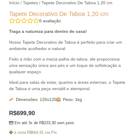
Início
/
Tapetes
/ Tapete Decorativo De Taboa 1,20 cm
Tapete Decorativo De Taboa 1,20 cm
0
avaliação
Traga a natureza para dentro de casa!
Nosso Tapete Decorativo de Taboa é perfeito para criar um
ambiente acolhedor e natural.
Feito à mão com a macia palha de taboa, ele proporciona
uma sensação única aos pés e um toque de sofisticação a
qualquer espaço.
Ideal para salas de estar, quartos e áreas externas, o Tapete
de Taboa é uma peça versátil e atemporal.
Dimensões: 120x120
Peso: 1kg
R$
699,90
Em até 3x de
R$
233,30
sem juros
à vista
R$
664,91
via Pix