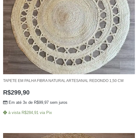
TAPETE EM PALHA FIBRA NATURAL ARTESANAL REDONDO 1,50 CM
R$
299,90
Em até 3x de
R$
99,97
sem juros
à vista
R$
284,91
via Pix