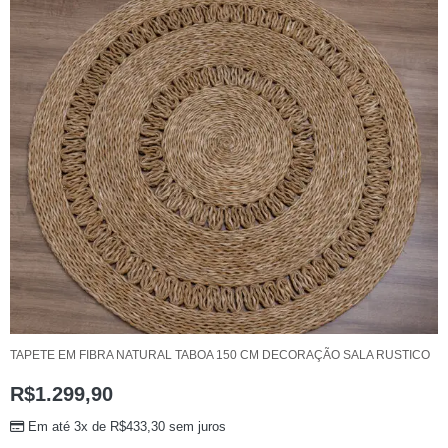
TAPETE EM FIBRA NATURAL TABOA 150 CM DECORAÇÃO SALA RUSTICO
R$
1.299,90
Em até 3x de
R$
433,30
sem juros