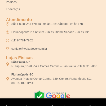
Pedidos
Endereços
Atendimento
São Paulo: 2ª a 6ª feira - 9h às 18h; Sábado - 9h às 17h
Florianópolis: 2ª a 6ª feira - 9h às 18h30; Sábado - 9h às 13h
(11) 94761-7902
contato@wakadecor.com.br
Lojas Físicas
São Paulo-SP
R. Itapura, 1590 - Vila Gomes Cardim – São Paulo - SP, 03310-000
Florianópolis-SC
Avenida Prefeito Osmar Cunha, 339, Centro, Florianópolis SC,
88015-100, Brasil