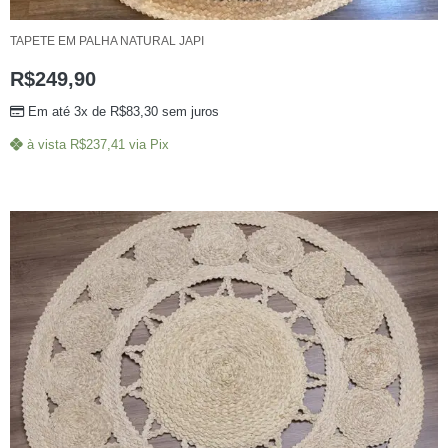
TAPETE EM PALHA NATURAL JAPI
R$
249,90
Em até 3x de
R$
83,30
sem juros
à vista
R$
237,41
via Pix