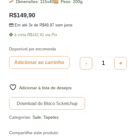
Dimensões: 115x40
Peso: 200g
R$
149,90
Em até 3x de
R$
49,97
sem juros
à vista
R$
142,41
via Pix
Disponível por encomenda
-
+
Adicionar ao carrinho
Adicionar à lista de desejos
Download do Bloco Scketchup
Categorias:
Sale
,
Tapetes
Compartilhe este produto: