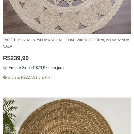
TAPETE MANDALA PALHA NATURAL COM 120CM DECORAÇÃO VARANDA
SALA
R$
239,90
Em até 3x de
R$
79,97
sem juros
à vista
R$
227,91
via Pix