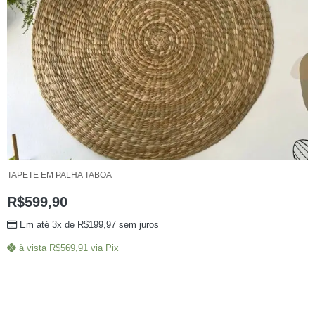
TAPETE EM PALHA TABOA
R$
599,90
Em até 3x de
R$
199,97
sem juros
à vista
R$
569,91
via Pix