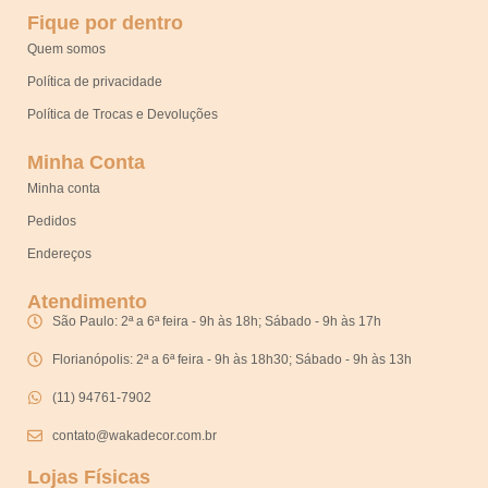
Fique por dentro
Quem somos
Política de privacidade
Política de Trocas e Devoluções
Minha Conta
Minha conta
Pedidos
Endereços
Atendimento
São Paulo: 2ª a 6ª feira - 9h às 18h; Sábado - 9h às 17h
Florianópolis: 2ª a 6ª feira - 9h às 18h30; Sábado - 9h às 13h
(11) 94761-7902
contato@wakadecor.com.br
Lojas Físicas