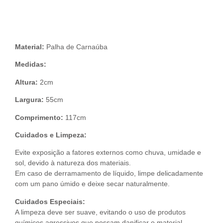
Descrição do Produto
Material:
Palha de Carnaúba
Medidas:
Altura:
2cm
Largura:
55cm
Comprimento:
117cm
Cuidados e Limpeza:
Evite exposição a fatores externos como chuva, umidade e
sol, devido à natureza dos materiais.
Em caso de derramamento de líquido, limpe delicadamente
com um pano úmido e deixe secar naturalmente.
Cuidados Especiais:
A limpeza deve ser suave, evitando o uso de produtos
químicos agressivos que possam danificar o material