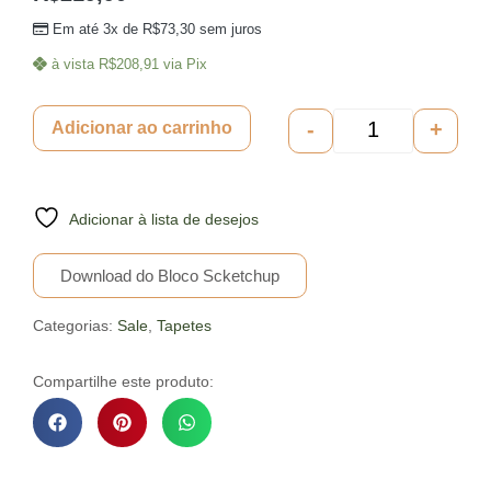
Em até 3x de
R$
73,30
sem juros
à vista
R$
208,91
via Pix
-
+
Adicionar ao carrinho
Adicionar à lista de desejos
Download do Bloco Scketchup
Categorias:
Sale
,
Tapetes
Compartilhe este produto: