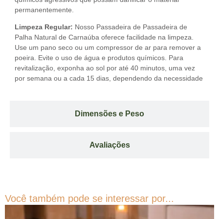
permanentemente.
Limpeza Regular:
Nosso Passadeira de Passadeira de
Palha Natural de Carnaúba oferece facilidade na limpeza.
Use um pano seco ou um compressor de ar para remover a
poeira. Evite o uso de água e produtos químicos. Para
revitalização, exponha ao sol por até 40 minutos, uma vez
por semana ou a cada 15 dias, dependendo da necessidade
Dimensões e Peso
Avaliações
Você também pode se interessar por...