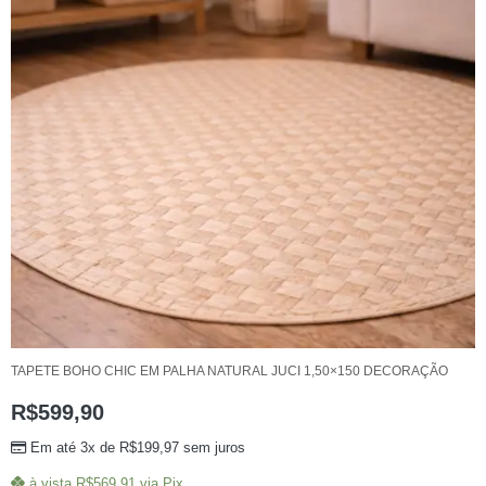
TAPETE BOHO CHIC EM PALHA NATURAL JUCI 1,50×150 DECORAÇÃO
R$
599,90
Em até 3x de
R$
199,97
sem juros
à vista
R$
569,91
via Pix