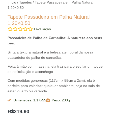
Início
/
Tapetes
/ Tapete Passadeira em Palha Natural
1,20×0,50
Tapete Passadeira em Palha Natural
1,20×0,50
0
avaliação
Passadeira de Palha de Carnaúba: A natureza aos seus
pés.
Sinta a textura natural e a beleza atemporal da nossa
passadeira de palha de carnaúba.
Feita à mão com maestria, ela traz para o seu lar um toque
de sofisticação e aconchego.
Com medidas generosas (117cm x 55cm x 2cm), ela é
perfeita para valorizar qualquer ambiente, seja na sala de
estar, quarto ou varanda.
Dimensões: 1,17x55
Peso: 200g
R$
219,90