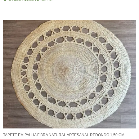
TAPETE EM PALHA FIBRA NATURAL ARTESANAL REDONDO 1,50 CM