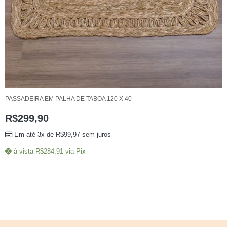
PASSADEIRA EM PALHA DE TABOA 120 X 40
R$
299,90
Em até 3x de
R$
99,97
sem juros
à vista
R$
284,91
via Pix