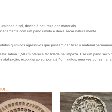
 umidade e sol, devido à natureza dos materiais.
licadamente com um pano úmido e deixe secar naturalmente.
rodutos químicos agressivos que possam danificar o material permane
ha Taboa 1,50 cm oferece facilidade na limpeza. Use um pano seco 
 revitalização, exponha ao sol por até 40 minutos, uma vez por seman
or...