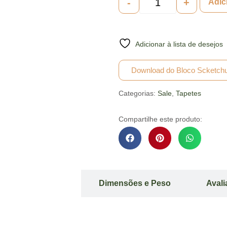
-
+
Adic
Adicionar à lista de desejos
Download do Bloco Scketch
Categorias:
Sale
,
Tapetes
Compartilhe este produto:
ição do Produto
Dimensões e Peso
Aval