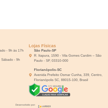
Lojas Físicas
bado - 9h às 17h
São Paulo-SP
R. Itapura, 1590 - Vila Gomes Cardim – São
0; Sábado - 9h
Paulo - SP, 03310-000
Florianópolis-SC
Avenida Prefeito Osmar Cunha, 339, Centro,
Florianópolis SC, 88015-100, Brasil
Desenvolvido por: