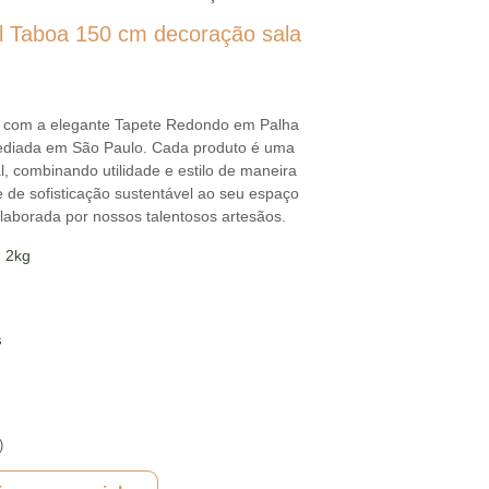
l Taboa 150 cm decoração sala
a com a elegante Tapete Redondo em Palha
ediada em São Paulo. Cada produto é uma
, combinando utilidade e estilo de maneira
de sofisticação sustentável ao seu espaço
aborada por nossos talentosos artesãos.
 2kg
s
)