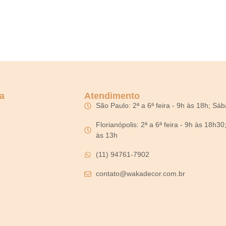
a
Atendimento
São Paulo: 2ª a 6ª feira - 9h às 18h; Sá
Florianópolis: 2ª a 6ª feira - 9h às 18h3
às 13h
(11) 94761-7902
contato@wakadecor.com.br