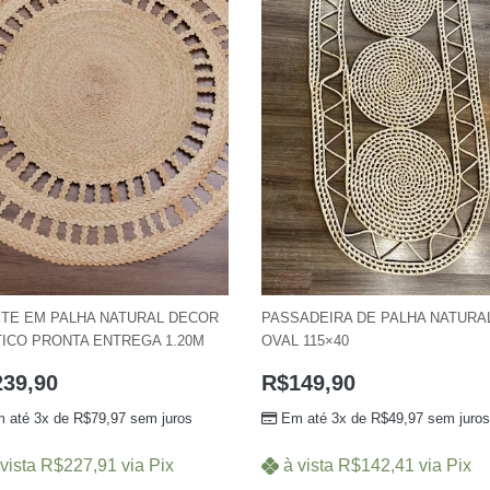
TE EM PALHA NATURAL DECOR
PASSADEIRA DE PALHA NATURA
ICO PRONTA ENTREGA 1.20M
OVAL 115×40
239,90
R$
149,90
 até 3x de
R$
79,97
sem juros
Em até 3x de
R$
49,97
sem juros
vista
R$
227,91
via Pix
à vista
R$
142,41
via Pix