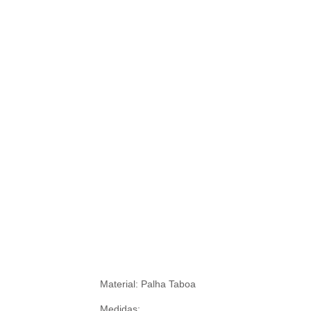
Descr
Material: Palha Taboa
Medidas: