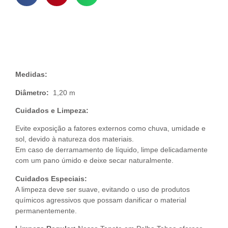
Descrição do Produto
Medidas:
Diâmetro:
1,20 m
Cuidados e Limpeza:
Evite exposição a fatores externos como chuva, umidade e
sol, devido à natureza dos materiais.
Em caso de derramamento de líquido, limpe delicadamente
com um pano úmido e deixe secar naturalmente.
Cuidados Especiais:
A limpeza deve ser suave, evitando o uso de produtos
químicos agressivos que possam danificar o material
permanentemente.