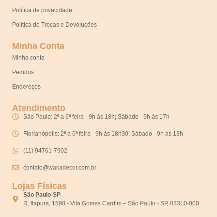
Política de privacidade
Política de Trocas e Devoluções
Minha Conta
Minha conta
Pedidos
Endereços
Atendimento
São Paulo: 2ª a 6ª feira - 9h às 18h; Sábado - 9h às 17h
Florianópolis: 2ª a 6ª feira - 9h às 18h30; Sábado - 9h às 13h
(11) 94761-7902
contato@wakadecor.com.br
Lojas Físicas
São Paulo-SP
R. Itapura, 1590 - Vila Gomes Cardim – São Paulo - SP, 03310-000