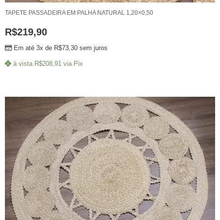
TAPETE PASSADEIRA EM PALHA NATURAL 1,20×0,50
R$
219,90
Em até 3x de
R$
73,30
sem juros
à vista
R$
208,91
via Pix