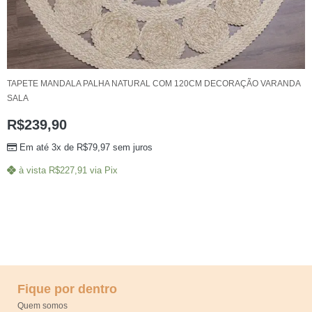
TAPETE MANDALA PALHA NATURAL COM 120CM DECORAÇÃO VARANDA
SALA
R$
239,90
Em até 3x de
R$
79,97
sem juros
à vista
R$
227,91
via Pix
Fique por dentro
Quem somos