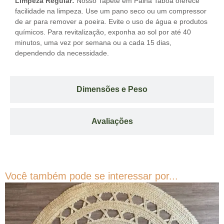
Limpeza Regular:
Nosso Tapete em Palha Taboa oferece
facilidade na limpeza. Use um pano seco ou um compressor
de ar para remover a poeira. Evite o uso de água e produtos
químicos. Para revitalização, exponha ao sol por até 40
minutos, uma vez por semana ou a cada 15 dias,
dependendo da necessidade.
Dimensões e Peso
Avaliações
Você também pode se interessar por...