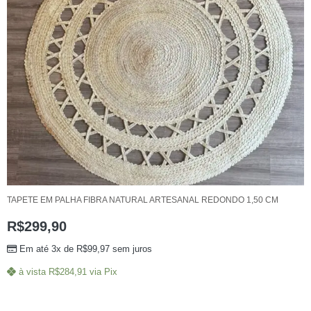
TAPETE EM PALHA FIBRA NATURAL ARTESANAL REDONDO 1,50 CM
R$
299,90
Em até 3x de
R$
99,97
sem juros
à vista
R$
284,91
via Pix