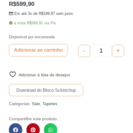
R$
599,90
Em até 3x de
R$
199,97
sem juros
à vista
R$
569,91
via Pix
Disponível por encomenda
-
+
Adicionar ao carrinho
Adicionar à lista de desejos
Download do Bloco Scketchup
Categorias:
Sale
,
Tapetes
Compartilhe este produto: