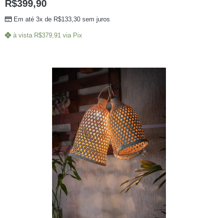
R$
399,90
Em até 3x de
R$
133,30
sem juros
à vista
R$
379,91
via Pix