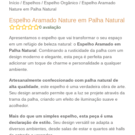
Início
/
Espelhos
/
Espelho Orgânico
/ Espelho Aramado
Nature em Palha Natural
Espelho Aramado Nature em Palha Natural
0
avaliação
Apresentamos o espelho que vai transformar o seu espaço
em um refúgio de beleza natural: o
Espelho Aramado em
Palha Natural
. Combinando a rusticidade da palha com um
design moderno e elegante, esta peça é perfeita para
adicionar um toque de charme e personalidade a qualquer
ambiente.
Artesanalmente confeccionado com palha natural de
alta qualidade
, este espelho é uma verdadeira obra de arte.
Seu design aramado permite que a luz se projete através da
trama da palha, criando um efeito de iluminação suave e
acolhedor.
Mais do que um simples espelho, esta peça é uma
declaração de estilo.
Seu design versátil se adapta a
diversos ambientes, desde salas de estar e quartos até halls
de entrada e varandas.