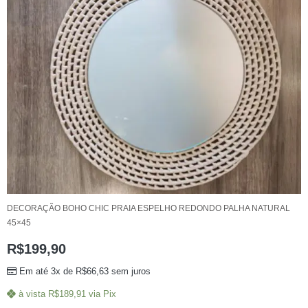
DECORAÇÃO BOHO CHIC PRAIA ESPELHO REDONDO PALHA NATURAL
45×45
R$
199,90
Em até 3x de
R$
66,63
sem juros
à vista
R$
189,91
via Pix