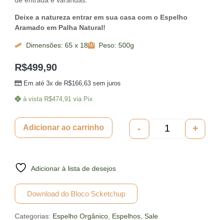
Deixe a natureza entrar em sua casa com o Espelho
Aramado em Palha Natural!
Dimensões: 65 x 18
Peso: 500g
R$
499,90
Em até 3x de
R$
166,63
sem juros
à vista
R$
474,91
via Pix
-
+
Adicionar ao carrinho
Adicionar à lista de desejos
Download do Bloco Scketchup
Categorias:
Espelho Orgânico
,
Espelhos
,
Sale