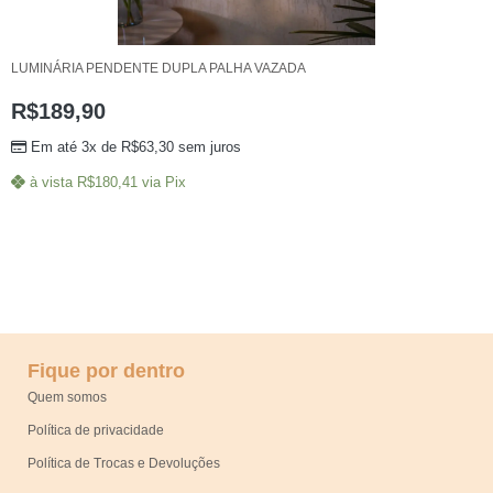
LUMINÁRIA PENDENTE DUPLA PALHA VAZADA
R$
189,90
Em até 3x de
R$
63,30
sem juros
à vista
R$
180,41
via Pix
Fique por dentro
Quem somos
Política de privacidade
Política de Trocas e Devoluções