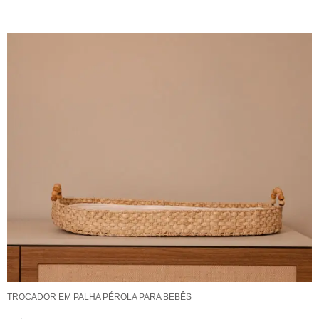
TROCADOR EM PALHA PÉROLA PARA BEBÊS