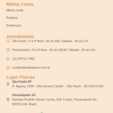
Minha Conta
Minha conta
Pedidos
Endereços
Atendimento
São Paulo: 2ª a 6ª feira - 9h às 18h; Sábado - 9h às 17h
Florianópolis: 2ª a 6ª feira - 9h às 18h30; Sábado - 9h às 13h
(11) 94761-7902
contato@wakadecor.com.br
Lojas Físicas
São Paulo-SP
R. Itapura, 1590 - Vila Gomes Cardim – São Paulo - SP, 03310-000
Florianópolis-SC
Avenida Prefeito Osmar Cunha, 339, Centro, Florianópolis SC,
88015-100, Brasil