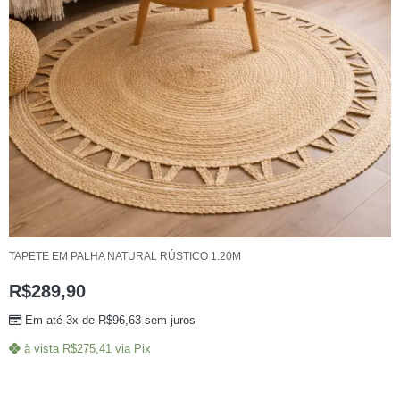
TAPETE EM PALHA NATURAL RÚSTICO 1.20M
R$
289,90
Em até 3x de
R$
96,63
sem juros
à vista
R$
275,41
via Pix