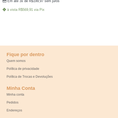
Em até 3x de
R$
199,97
sem juros
à vista
R$
569,91
via Pix
Fique por dentro
Quem somos
Política de privacidade
Política de Trocas e Devoluções
Minha Conta
Minha conta
Pedidos
Endereços