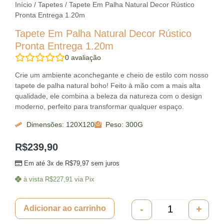
Início
/
Tapetes
/ Tapete Em Palha Natural Decor Rústico
Pronta Entrega 1.20m
Tapete Em Palha Natural Decor Rústico
Pronta Entrega 1.20m
0
avaliação
Crie um ambiente aconchegante e cheio de estilo com nosso
tapete de palha natural boho! Feito à mão com a mais alta
qualidade, ele combina a beleza da natureza com o design
moderno, perfeito para transformar qualquer espaço.
Dimensões: 120X120
Peso: 300G
R$
239,90
Em até 3x de
R$
79,97
sem juros
à vista
R$
227,91
via Pix
-
+
Adicionar ao carrinho