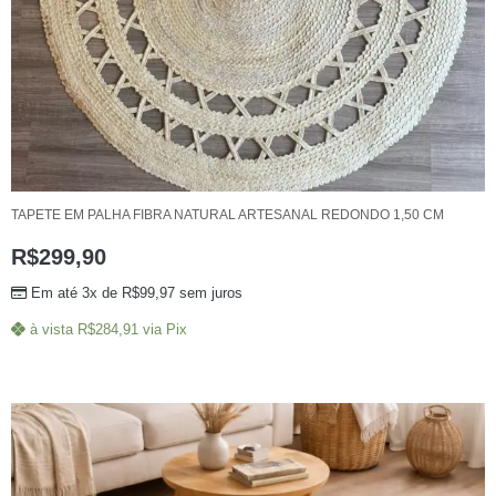
TAPETE EM PALHA FIBRA NATURAL ARTESANAL REDONDO 1,50 CM
R$
299,90
Em até 3x de
R$
99,97
sem juros
à vista
R$
284,91
via Pix