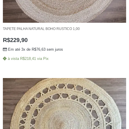
TAPETE PALHA NATURAL BOHO RUSTICO 1,00
R$
229,90
Em até 3x de
R$
76,63
sem juros
à vista
R$
218,41
via Pix