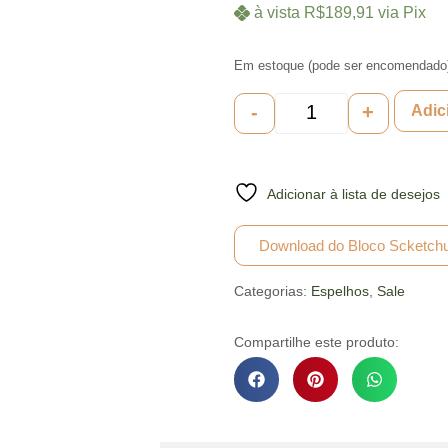
à vista
R$
189,91
via Pix
Em estoque (pode ser encomendado
-
+
Adic
Adicionar à lista de desejos
Download do Bloco Scketch
Categorias:
Espelhos
,
Sale
Compartilhe este produto: