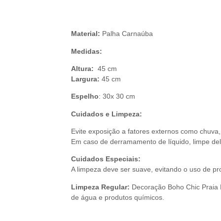
Descr
Material:
Palha Carnaúba
Medidas:
Altura:
45 cm
Largura:
45 cm
Espelho
: 30x 30 cm
Cuidados e Limpeza:
Evite exposição a fatores externos como chuva,
Em caso de derramamento de líquido, limpe de
Cuidados Especiais:
A limpeza deve ser suave, evitando o uso de p
Limpeza Regular:
Decoração Boho Chic Praia E
de água e produtos químicos.