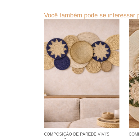
Você também pode se interessar p
COMPOSIÇÃO DE PAREDE VIVI’S
COM