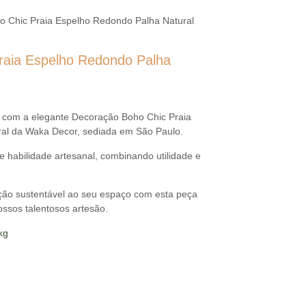
o Chic Praia Espelho Redondo Palha Natural
raia Espelho Redondo Palha
 com a elegante Decoração Boho Chic Praia
al da Waka Decor, sediada em São Paulo.
habilidade artesanal, combinando utilidade e
ação sustentável ao seu espaço com esta peça
ssos talentosos artesão.
kg