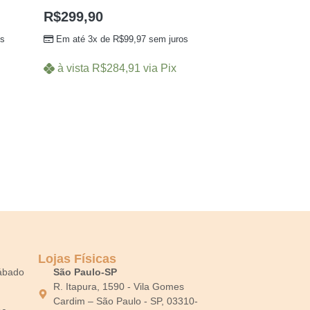
R$
299,90
os
Em até 3x de
R$
99,97
sem juros
à vista
R$
284,91
via Pix
Lojas Físicas
Sábado
São Paulo-SP
R. Itapura, 1590 - Vila Gomes
Cardim – São Paulo - SP, 03310-