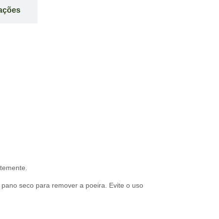
iações
ntemente.
pano seco para remover a poeira. Evite o uso