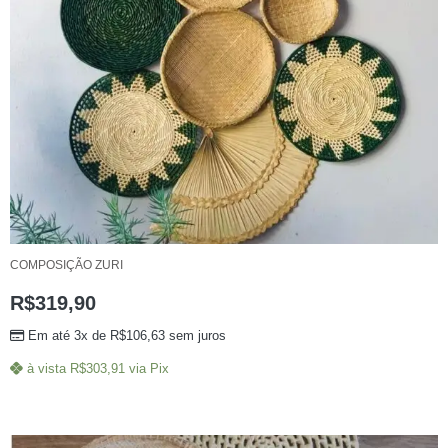
COMPOSIÇÃO ZURI
R$
319,90
Em até 3x de
R$
106,63
sem juros
à vista
R$
303,91
via Pix