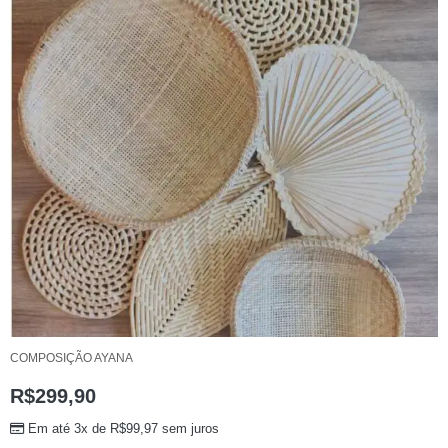
COMPOSIÇÃO AYANA
R$
299,90
Em até 3x de
R$
99,97
sem juros