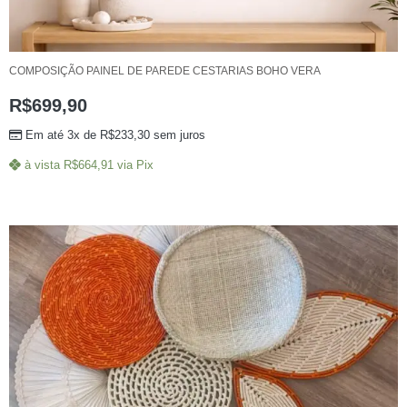
COMPOSIÇÃO PAINEL DE PAREDE CESTARIAS BOHO VERA
R$
699,90
Em até 3x de
R$
233,30
sem juros
à vista
R$
664,91
via Pix