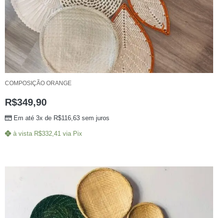
COMPOSIÇÃO ORANGE
R$
349,90
Em até 3x de
R$
116,63
sem juros
à vista
R$
332,41
via Pix