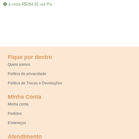
à vista
R$
284,91
via Pix
Fique por dentro
Quem somos
Política de privacidade
Política de Trocas e Devoluções
Minha Conta
Minha conta
Pedidos
Endereços
Atendimento