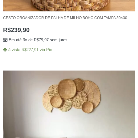
CESTO ORGANIZADOR DE PALHA DE MILHO BOHO COM TAMPA 30×30
R$
239,90
Em até 3x de
R$
79,97
sem juros
à vista
R$
227,91
via Pix