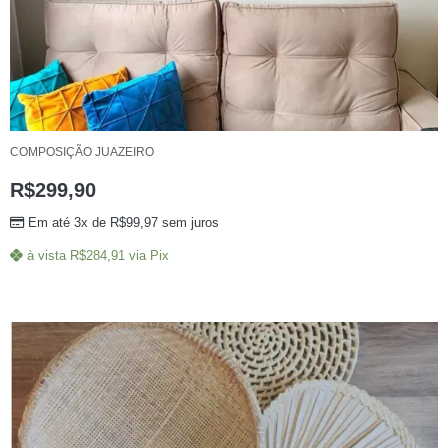
COMPOSIÇÃO JUAZEIRO
R$
299,90
Em até 3x de
R$
99,97
sem juros
à vista
R$
284,91
via Pix