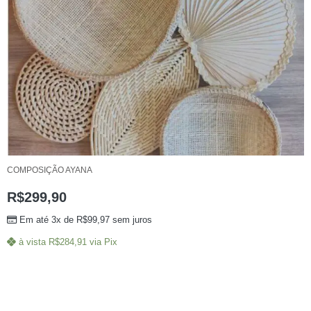
COMPOSIÇÃO AYANA
R$
299,90
Em até 3x de
R$
99,97
sem juros
à vista
R$
284,91
via Pix