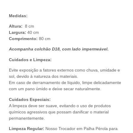
Medidas:
Altura:
8 cm
Largura:
40 cm
Comprimento:
80 cm
Acompanha colchão D18, com lado impermeável.
Cuidados e Limpeza:
Evite exposição a fatores externos como chuva, umidade e
sol, devido à natureza dos materiais.
Em caso de derramamento de líquido, limpe delicadamente
com um pano úmido e deixe secar naturalmente.
Cuidados Especiais:
A limpeza deve ser suave, evitando o uso de produtos
químicos agressivos que possam danificar o material
permanentemente.
Limpeza Regular:
Nosso Trocador em Palha Pérola para