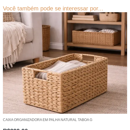
Você também pode se interessar por...
CAIXA ORGANIZADORA EM PALHA NATURAL TABOA G