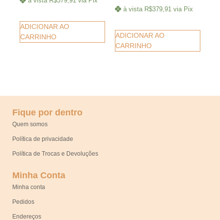
à vista
R$
379,91
via Pix
à vista
R$
379,91
via Pix
ADICIONAR AO
ADICIONAR AO
CARRINHO
CARRINHO
Fique por dentro
Quem somos
Política de privacidade
Política de Trocas e Devoluções
Minha Conta
Minha conta
Pedidos
Endereços