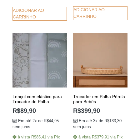
ADICIONAR AO
ADICIONAR AO
CARRINHO
CARRINHO
Lençol com elástico para
Trocador em Palha Pérola
Trocador de Palha
para Bebês
R$
89,90
R$
399,90
Em até 2x de
R$
44,95
Em até 3x de
R$
133,30
sem juros
sem juros
à vista
R$
85,41
via Pix
à vista
R$
379,91
via Pix