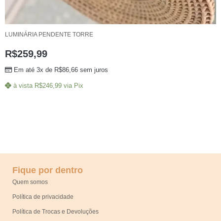
LUMINÁRIA PENDENTE TORRE
R$
259,99
Em até 3x de
R$
86,66
sem juros
à vista
R$
246,99
via Pix
Fique por dentro
Quem somos
Política de privacidade
Política de Trocas e Devoluções