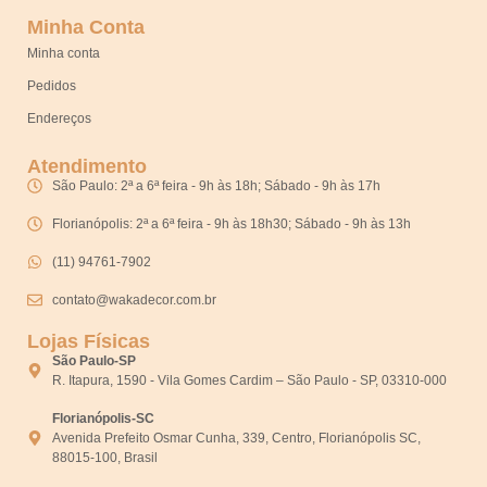
Minha Conta
Minha conta
Pedidos
Endereços
Atendimento
São Paulo: 2ª a 6ª feira - 9h às 18h; Sábado - 9h às 17h
Florianópolis: 2ª a 6ª feira - 9h às 18h30; Sábado - 9h às 13h
(11) 94761-7902
contato@wakadecor.com.br
Lojas Físicas
São Paulo-SP
R. Itapura, 1590 - Vila Gomes Cardim – São Paulo - SP, 03310-000
Florianópolis-SC
Avenida Prefeito Osmar Cunha, 339, Centro, Florianópolis SC,
88015-100, Brasil