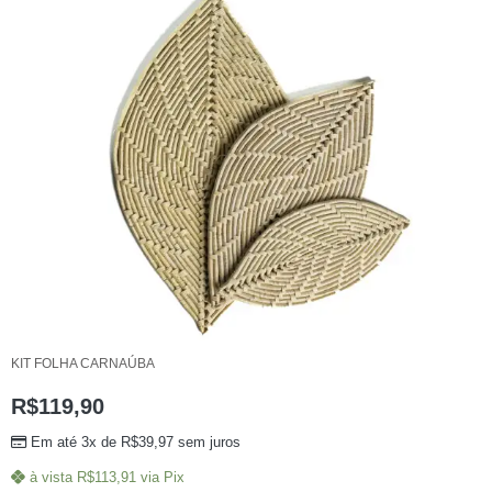
KIT FOLHA CARNAÚBA
R$
119,90
Em até 3x de
R$
39,97
sem juros
à vista
R$
113,91
via Pix