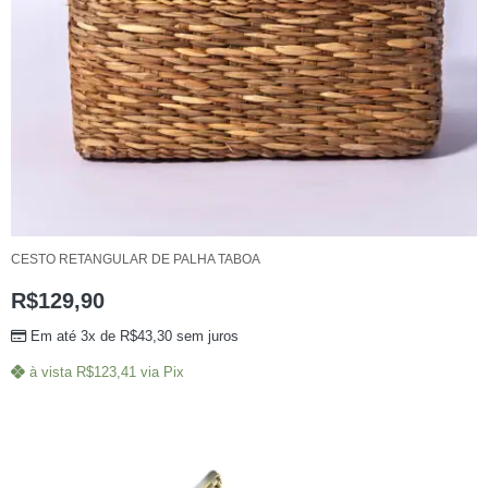
CESTO RETANGULAR DE PALHA TABOA
R$
129,90
Em até 3x de
R$
43,30
sem juros
à vista
R$
123,41
via Pix