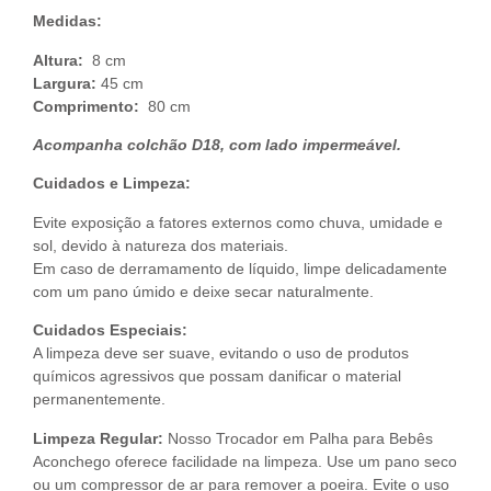
Medidas:
Altura:
8 cm
Largura:
45 cm
Comprimento:
80 cm
Acompanha colchão D18, com lado impermeável.
Cuidados e Limpeza:
Evite exposição a fatores externos como chuva, umidade e
sol, devido à natureza dos materiais.
Em caso de derramamento de líquido, limpe delicadamente
com um pano úmido e deixe secar naturalmente.
Cuidados Especiais:
A limpeza deve ser suave, evitando o uso de produtos
químicos agressivos que possam danificar o material
permanentemente.
Limpeza Regular:
Nosso Trocador em Palha para Bebês
Aconchego oferece facilidade na limpeza. Use um pano seco
ou um compressor de ar para remover a poeira. Evite o uso