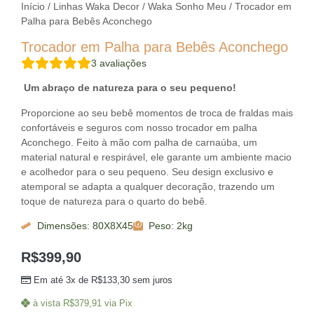
Início
/
Linhas Waka Decor
/
Waka Sonho Meu
/ Trocador em
Palha para Bebês Aconchego
Trocador em Palha para Bebês Aconchego
3
avaliações
Um abraço de natureza para o seu pequeno!
Proporcione ao seu bebê momentos de troca de fraldas mais
confortáveis e seguros com nosso trocador em palha
Aconchego. Feito à mão com palha de carnaúba, um
material natural e respirável, ele garante um ambiente macio
e acolhedor para o seu pequeno. Seu design exclusivo e
atemporal se adapta a qualquer decoração, trazendo um
toque de natureza para o quarto do bebê.
Dimensões: 80X8X45
Peso: 2kg
R$
399,90
Em até 3x de
R$
133,30
sem juros
à vista
R$
379,91
via Pix