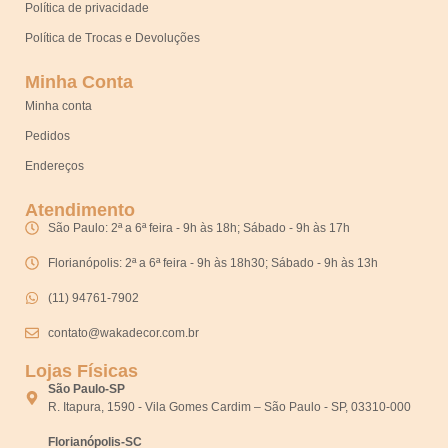
Política de privacidade
Política de Trocas e Devoluções
Minha Conta
Minha conta
Pedidos
Endereços
Atendimento
São Paulo: 2ª a 6ª feira - 9h às 18h; Sábado - 9h às 17h
Florianópolis: 2ª a 6ª feira - 9h às 18h30; Sábado - 9h às 13h
(11) 94761-7902
contato@wakadecor.com.br
Lojas Físicas
São Paulo-SP
R. Itapura, 1590 - Vila Gomes Cardim – São Paulo - SP, 03310-000
Florianópolis-SC