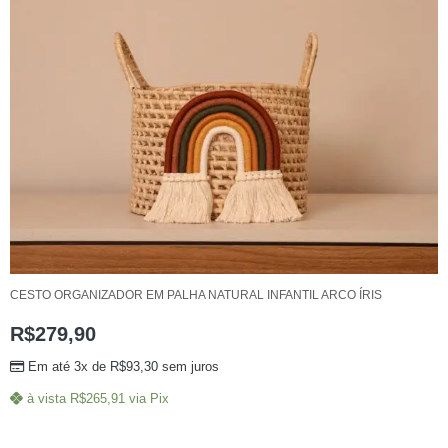
CESTO ORGANIZADOR EM PALHA NATURAL INFANTIL ARCO ÍRIS
R$
279,90
Em até 3x de
R$
93,30
sem juros
à vista
R$
265,91
via Pix