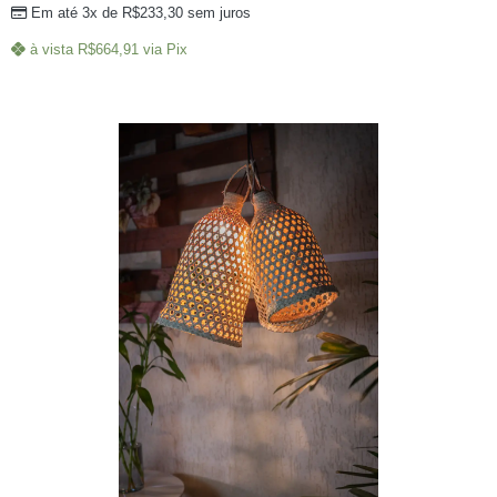
Em até 3x de
R$
233,30
sem juros
à vista
R$
664,91
via Pix