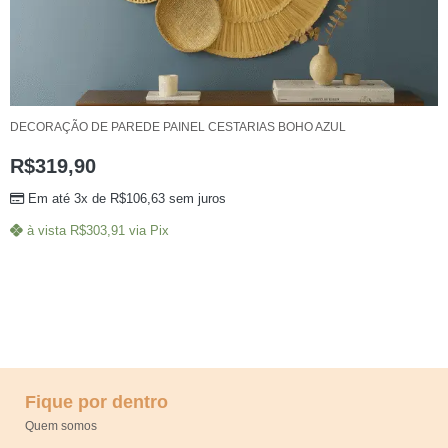
DECORAÇÃO DE PAREDE PAINEL CESTARIAS BOHO AZUL
R$
319,90
Em até 3x de
R$
106,63
sem juros
à vista
R$
303,91
via Pix
Fique por dentro
Quem somos