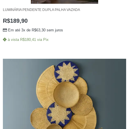
LUMINÁRIA PENDENTE DUPLA PALHA VAZADA
R$
189,90
Em até 3x de
R$
63,30
sem juros
à vista
R$
180,41
via Pix