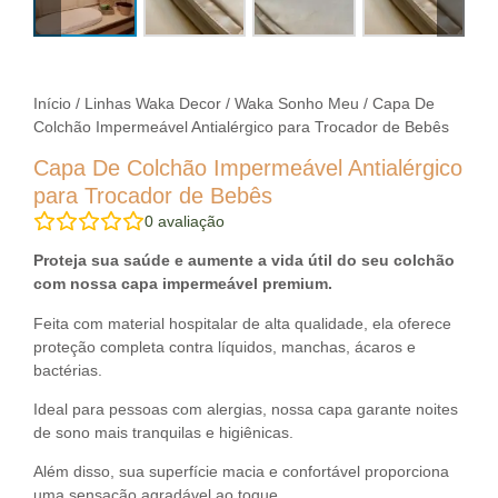
Início
/
Linhas Waka Decor
/
Waka Sonho Meu
/ Capa De
Colchão Impermeável Antialérgico para Trocador de Bebês
Capa De Colchão Impermeável Antialérgico
para Trocador de Bebês
0
avaliação
Proteja sua saúde e aumente a vida útil do seu colchão
com nossa capa impermeável premium.
Feita com material hospitalar de alta qualidade, ela oferece
proteção completa contra líquidos, manchas, ácaros e
bactérias.
Ideal para pessoas com alergias, nossa capa garante noites
de sono mais tranquilas e higiênicas.
Além disso, sua superfície macia e confortável proporciona
uma sensação agradável ao toque.