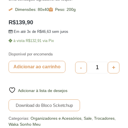
Dimensões: 80x40
Peso: 200g
R$
139,90
Em até 3x de
R$
46,63
sem juros
à vista
R$
132,91
via Pix
Disponível por encomenda
-
+
Adicionar ao carrinho
Adicionar à lista de desejos
Download do Bloco Scketchup
Categorias:
Organizadores e Acessórios
,
Sale
,
Trocadores
,
Waka Sonho Meu