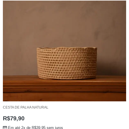
CESTA DE PALHA NATURAL
R$
79,90
Em até 2x de
R$
39,95
sem juros