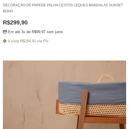
DECORAÇÃO DE PAREDE PALHA CESTOS LEQUES MANDALAS SUNSET
BOHO
R$
299,90
Em até 3x de
R$
99,97
sem juros
à vista
R$
284,91
via Pix