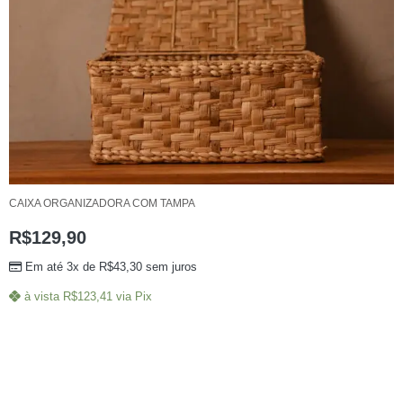
CAIXA ORGANIZADORA COM TAMPA
R$
129,90
Em até 3x de
R$
43,30
sem juros
à vista
R$
123,41
via Pix