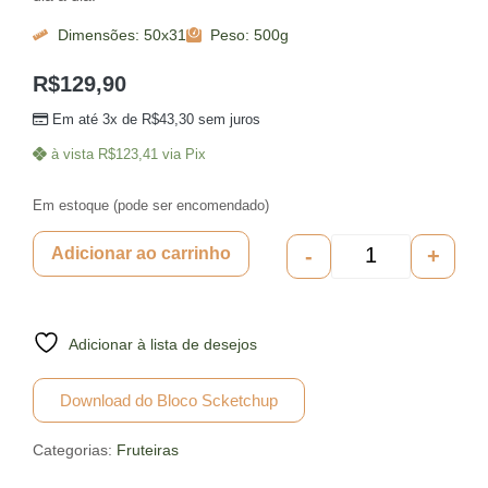
Dimensões: 50x31
Peso: 500g
R$
129,90
Em até 3x de
R$
43,30
sem juros
à vista
R$
123,41
via Pix
Em estoque (pode ser encomendado)
-
+
Adicionar ao carrinho
Adicionar à lista de desejos
Download do Bloco Scketchup
Categorias:
Fruteiras