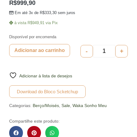
R$
999,90
Em até 3x de
R$
333,30
sem juros
à vista
R$
949,91
via Pix
Disponível por encomenda
-
+
Adicionar ao carrinho
Adicionar à lista de desejos
Download do Bloco Scketchup
Categorias:
Berço/Moisés
,
Sale
,
Waka Sonho Meu
Compartilhe este produto: