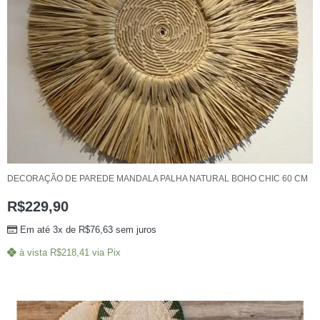
DECORAÇÃO DE PAREDE MANDALA PALHA NATURAL BOHO CHIC 60 CM
R$
229,90
Em até 3x de
R$
76,63
sem juros
à vista
R$
218,41
via Pix