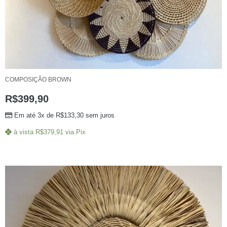
COMPOSIÇÃO BROWN
R$
399,90
Em até 3x de
R$
133,30
sem juros
à vista
R$
379,91
via Pix