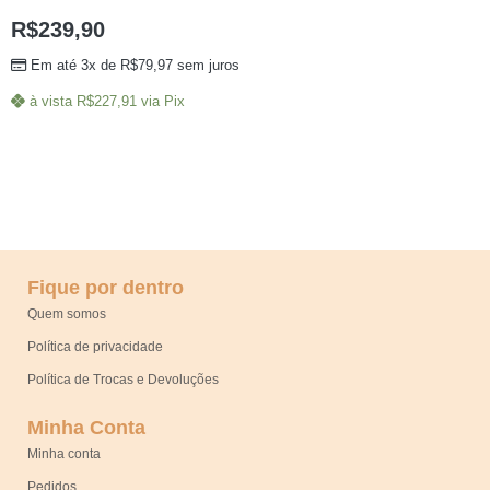
R$
239,90
Em até 3x de
R$
79,97
sem juros
à vista
R$
227,91
via Pix
Fique por dentro
Quem somos
Política de privacidade
Política de Trocas e Devoluções
Minha Conta
Minha conta
Pedidos