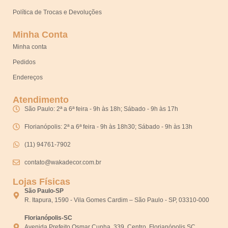
Política de Trocas e Devoluções
Minha Conta
Minha conta
Pedidos
Endereços
Atendimento
São Paulo: 2ª a 6ª feira - 9h às 18h; Sábado - 9h às 17h
Florianópolis: 2ª a 6ª feira - 9h às 18h30; Sábado - 9h às 13h
(11) 94761-7902
contato@wakadecor.com.br
Lojas Físicas
São Paulo-SP
R. Itapura, 1590 - Vila Gomes Cardim – São Paulo - SP, 03310-000
Florianópolis-SC
Avenida Prefeito Osmar Cunha, 339, Centro, Florianópolis SC,