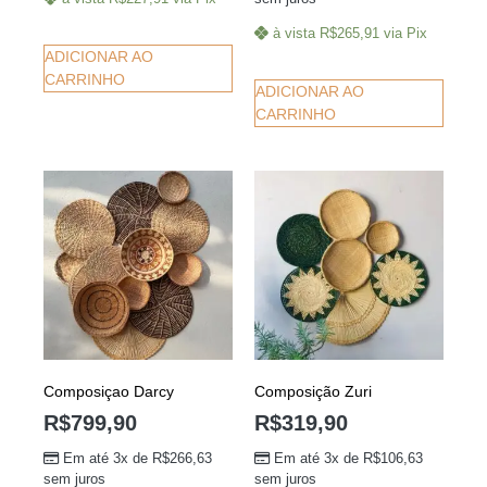
à vista
R$
265,91
via Pix
ADICIONAR AO
CARRINHO
ADICIONAR AO
CARRINHO
Composiçao Darcy
Composição Zuri
R$
799,90
R$
319,90
Em até 3x de
R$
266,63
Em até 3x de
R$
106,63
sem juros
sem juros