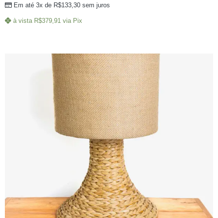
Em até 3x de
R$
133,30
sem juros
à vista
R$
379,91
via Pix