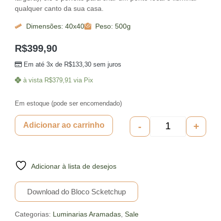
qualquer canto da sua casa.
Dimensões: 40x40
Peso: 500g
R$
399,90
Em até 3x de
R$
133,30
sem juros
à vista
R$
379,91
via Pix
Em estoque (pode ser encomendado)
-
+
Adicionar ao carrinho
Adicionar à lista de desejos
Download do Bloco Scketchup
Categorias:
Luminarias Aramadas
,
Sale