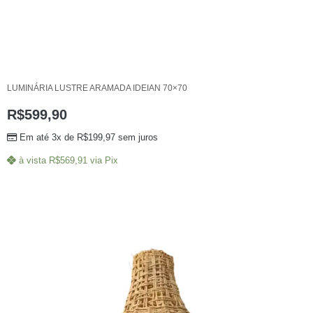
LUMINÁRIA LUSTRE ARAMADA IDEIAN 70×70
R$
599,90
Em até 3x de
R$
199,97
sem juros
à vista
R$
569,91
via Pix