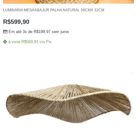
LUMINÁRIA MESA ABAJUR PALHA NATURAL 58CMX 32CM
R$
599,90
Em até 3x de
R$
199,97
sem juros
à vista
R$
569,91
via Pix