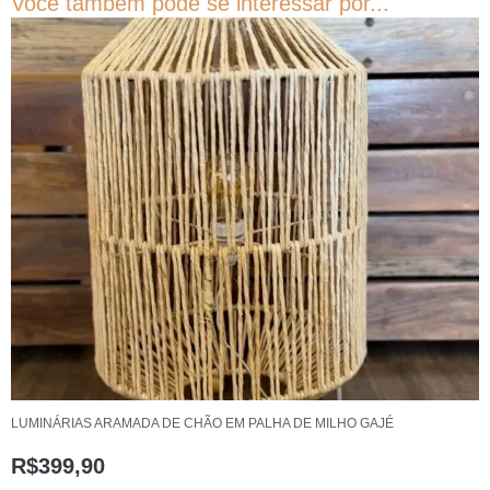
Você também pode se interessar por...
LUMINÁRIAS ARAMADA DE CHÃO EM PALHA DE MILHO GAJÉ
R$
399,90