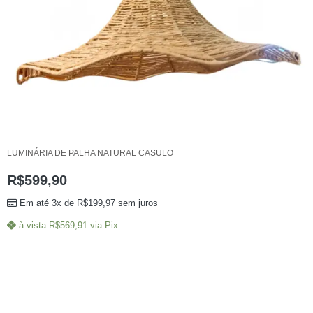
LUMINÁRIA DE PALHA NATURAL CASULO
R$
599,90
Em até 3x de
R$
199,97
sem juros
à vista
R$
569,91
via Pix