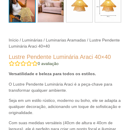
Início
/
Luminárias
/
Luminarias Aramadas
/ Lustre Pendente
Luminária Araci 40×40
Lustre Pendente Luminária Araci 40×40
0
avaliação
Versatilidade e beleza para todos os estilos.
O Lustre Pendente Luminária Araci é a peça-chave para
transformar qualquer ambiente.
Seja em um estilo rústico, moderno ou boho, ele se adapta a
qualquer decoração, adicionando um toque de sofisticação e
originalidade.
Com suas medidas versáteis (40cm de altura e 40cm de
largura), ele é perfeito para criar um ponto focal e iluminar