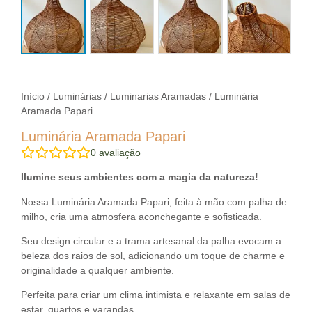
Início
/
Luminárias
/
Luminarias Aramadas
/ Luminária
Aramada Papari
Luminária Aramada Papari
0
avaliação
Ilumine seus ambientes com a magia da natureza!
Nossa Luminária Aramada Papari, feita à mão com palha de
milho, cria uma atmosfera aconchegante e sofisticada.
Seu design circular e a trama artesanal da palha evocam a
beleza dos raios de sol, adicionando um toque de charme e
originalidade a qualquer ambiente.
Perfeita para criar um clima intimista e relaxante em salas de
estar, quartos e varandas.