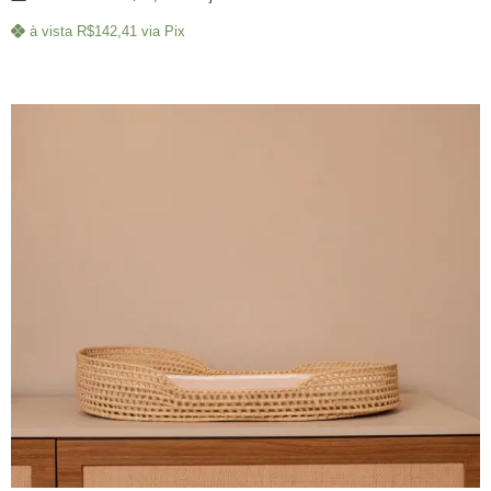
à vista
R$
142,41
via Pix