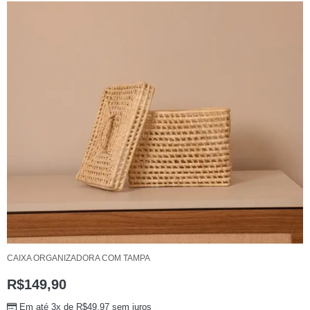
CAIXA ORGANIZADORA COM TAMPA
R$
149,90
Em até 3x de
R$
49,97
sem juros