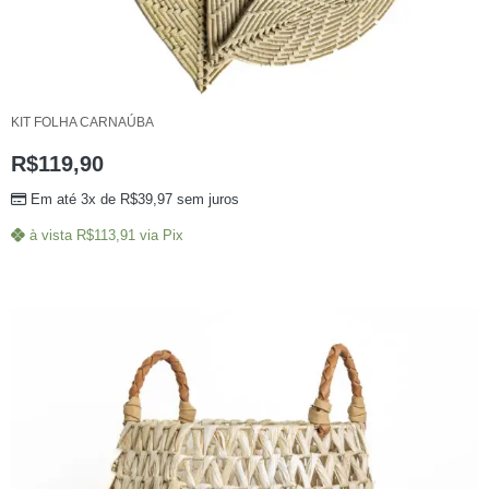
KIT FOLHA CARNAÚBA
R$
119,90
Em até 3x de
R$
39,97
sem juros
à vista
R$
113,91
via Pix