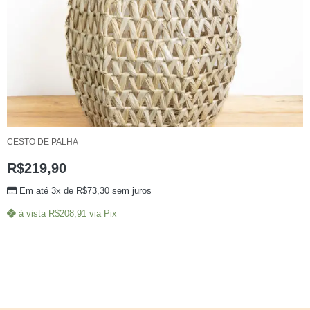
CESTO DE PALHA
R$
219,90
Em até 3x de
R$
73,30
sem juros
à vista
R$
208,91
via Pix