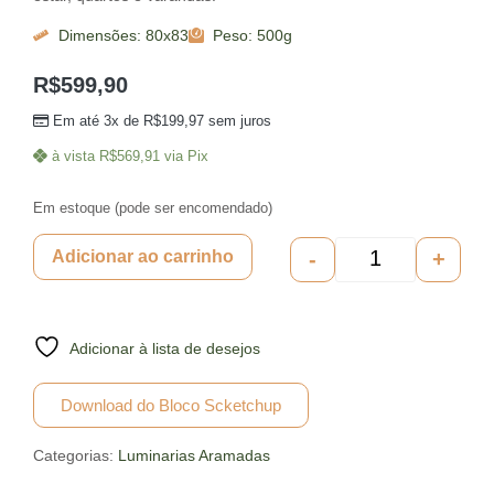
Dimensões: 80x83
Peso: 500g
R$
599,90
Em até 3x de
R$
199,97
sem juros
à vista
R$
569,91
via Pix
Em estoque (pode ser encomendado)
-
+
Adicionar ao carrinho
Adicionar à lista de desejos
Download do Bloco Scketchup
Categorias:
Luminarias Aramadas