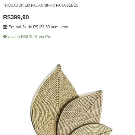
TROCADOR EM PALHA NINHO PARA BEBÊS
R$
399,90
Em até 3x de
R$
133,30
sem juros
à vista
R$
379,91
via Pix