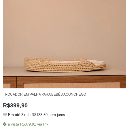
TROCADOR EM PALHA PARA BEBÊS ACONCHEGO
R$
399,90
Em até 3x de
R$
133,30
sem juros
à vista
R$
379,91
via Pix