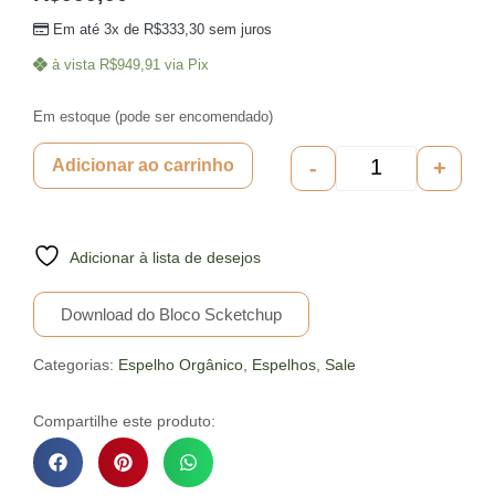
Em até 3x de
R$
333,30
sem juros
à vista
R$
949,91
via Pix
Em estoque (pode ser encomendado)
-
+
Adicionar ao carrinho
Adicionar à lista de desejos
Download do Bloco Scketchup
Categorias:
Espelho Orgânico
,
Espelhos
,
Sale
Compartilhe este produto: