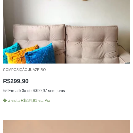
COMPOSIÇÃO JUAZEIRO
R$
299,90
Em até 3x de
R$
99,97
sem juros
à vista
R$
284,91
via Pix