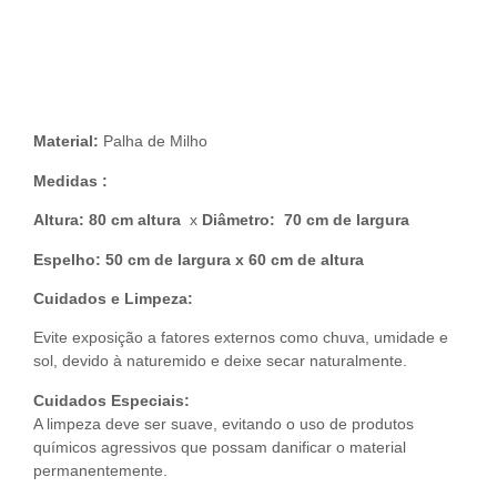
Descrição do Produto
Material:
Palha de Milho
Medidas :
Altura: 80 cm altura
x
Diâmetro: 70 cm de largura
Espelho: 50 cm de largura x 60 cm de altura
Cuidados e Limpeza:
Evite exposição a fatores externos como chuva, umidade e
sol, devido à naturemido e deixe secar naturalmente.
Cuidados Especiais:
A limpeza deve ser suave, evitando o uso de produtos
químicos agressivos que possam danificar o material
permanentemente.