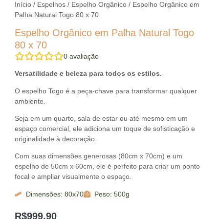
Início
/
Espelhos
/
Espelho Orgânico
/ Espelho Orgânico em
Palha Natural Togo 80 x 70
Espelho Orgânico em Palha Natural Togo
80 x 70
0
avaliação
Versatilidade e beleza para todos os estilos.
O espelho Togo é a peça-chave para transformar qualquer
ambiente.
Seja em um quarto, sala de estar ou até mesmo em um
espaço comercial, ele adiciona um toque de sofisticação e
originalidade à decoração.
Com suas dimensões generosas (80cm x 70cm) e um
espelho de 50cm x 60cm, ele é perfeito para criar um ponto
focal e ampliar visualmente o espaço.
Dimensões: 80x70
Peso: 500g
R$
999,90