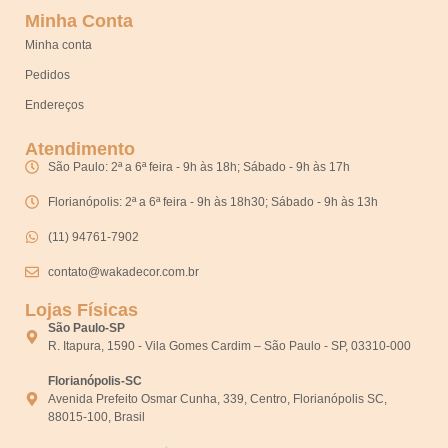
Minha Conta
Minha conta
Pedidos
Endereços
Atendimento
São Paulo: 2ª a 6ª feira - 9h às 18h; Sábado - 9h às 17h
Florianópolis: 2ª a 6ª feira - 9h às 18h30; Sábado - 9h às 13h
(11) 94761-7902
contato@wakadecor.com.br
Lojas Físicas
São Paulo-SP
R. Itapura, 1590 - Vila Gomes Cardim – São Paulo - SP, 03310-000
Florianópolis-SC
Avenida Prefeito Osmar Cunha, 339, Centro, Florianópolis SC,
88015-100, Brasil