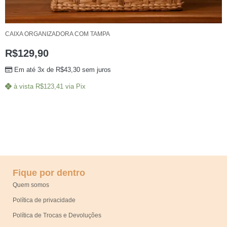
CAIXA ORGANIZADORA COM TAMPA
R$
129,90
Em até 3x de
R$
43,30
sem juros
à vista
R$
123,41
via Pix
Fique por dentro
Quem somos
Política de privacidade
Política de Trocas e Devoluções