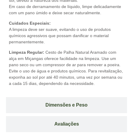
sol, devido à natureza dos materiais.
Em caso de derramamento de líquido, limpe delicadamente
com um pano úmido e deixe secar naturalmente.
Cuidados Especiais:
A limpeza deve ser suave, evitando o uso de produtos
químicos agressivos que possam danificar o material
permanentemente.
Limpeza Regular:
Cesto de Palha Natural Aramado com
alça em Miçangas oferece facilidade na limpeza. Use um
pano seco ou um compressor de ar para remover a poeira.
Evite o uso de água e produtos químicos. Para revitalização,
exponha ao sol por até 40 minutos, uma vez por semana ou
a cada 15 dias, dependendo da necessidade.
Dimensões e Peso
Avaliações