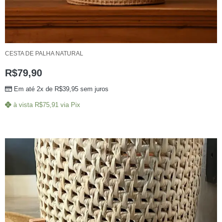
CESTA DE PALHA NATURAL
R$
79,90
Em até 2x de
R$
39,95
sem juros
à vista
R$
75,91
via Pix