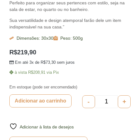
Perfeito para organizar seus pertences com estilo, seja na
sala de estar, no quarto ou no banheiro.
Sua versatilidade e design atemporal farão dele um item
indispensável na sua casa.”
Dimensões: 30x30
Peso: 500g
R$
219,90
Em até 3x de
R$
73,30
sem juros
à vista
R$
208,91
via Pix
Em estoque (pode ser encomendado)
-
+
Adicionar ao carrinho
Adicionar à lista de desejos