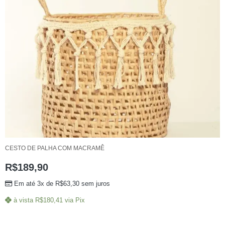
CESTO DE PALHA COM MACRAMÊ
R$
189,90
Em até 3x de
R$
63,30
sem juros
à vista
R$
180,41
via Pix