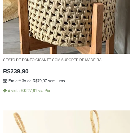
CESTO DE PONTO GIGANTE COM SUPORTE DE MADEIRA
R$
239,90
Em até 3x de
R$
79,97
sem juros
à vista
R$
227,91
via Pix