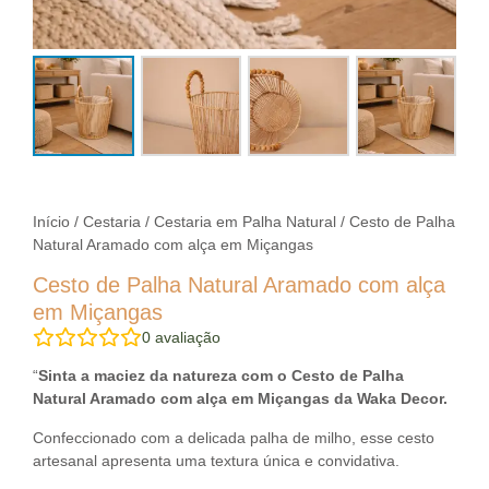
Início
/
Cestaria
/
Cestaria em Palha Natural
/ Cesto de Palha
Natural Aramado com alça em Miçangas
Cesto de Palha Natural Aramado com alça
em Miçangas
0
avaliação
“
Sinta a maciez da natureza com o Cesto de Palha
Natural Aramado com alça em Miçangas da Waka Decor.
Confeccionado com a delicada palha de milho, esse cesto
artesanal apresenta uma textura única e convidativa.