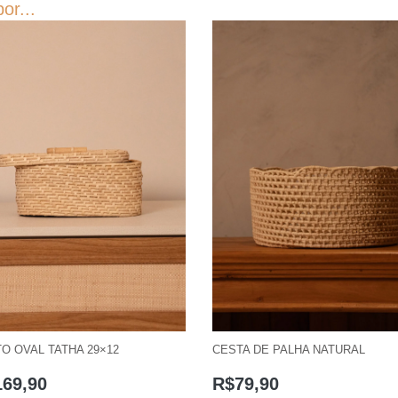
or...
O OVAL TATHA 29×12
CESTA DE PALHA NATURAL
169,90
R$
79,90