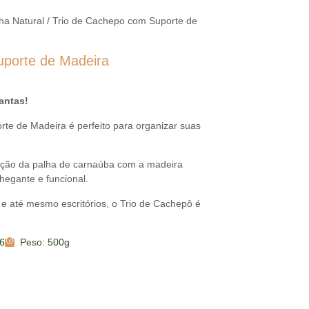
ha Natural
/ Trio de Cachepo com Suporte de
uporte de Madeira
antas!
te de Madeira é perfeito para organizar suas
ção da palha de carnaúba com a madeira
egante e funcional.
s e até mesmo escritórios, o Trio de Cachepô é
6
Peso: 500g