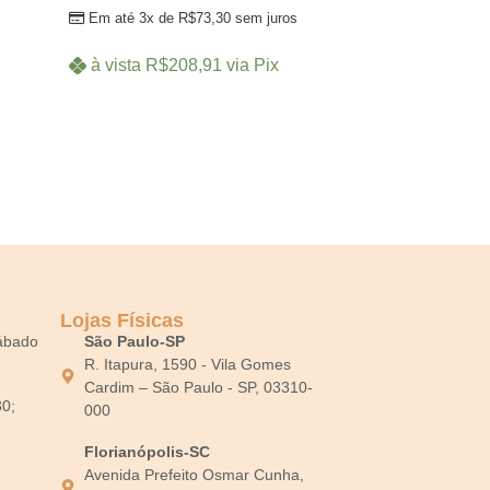
Em até 3x de
R$
73,30
sem juros
à vista
R$
208,91
via Pix
Lojas Físicas
Sábado
São Paulo-SP
R. Itapura, 1590 - Vila Gomes
Cardim – São Paulo - SP, 03310-
30;
000
Florianópolis-SC
Avenida Prefeito Osmar Cunha,