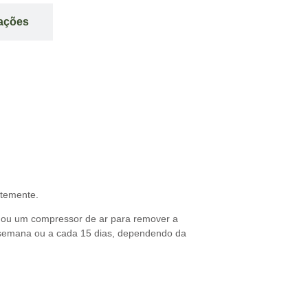
iações
ntemente.
 ou um compressor de ar para remover a
or semana ou a cada 15 dias, dependendo da