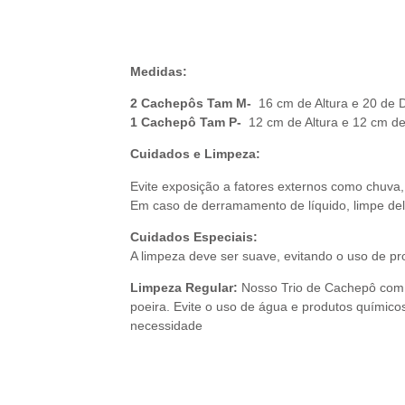
Descr
Medidas:
2 Cachepôs Tam M-
16 cm de Altura e 20 de 
1 Cachepô Tam P-
12 cm de Altura e 12 cm d
Cuidados e Limpeza:
Evite exposição a fatores externos como chuva,
Em caso de derramamento de líquido, limpe de
Cuidados Especiais:
A limpeza deve ser suave, evitando o uso de p
Limpeza Regular:
Nosso Trio de Cachepô com 
poeira. Evite o uso de água e produtos químic
necessidade