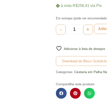
à vista
R$
256,41
via Pix
Em estoque (pode ser encomendado
-
+
Adic
Adicionar à lista de desejos
Download do Bloco Scketch
Categorias:
Cestaria em Palha Na
Compartilhe este produto: