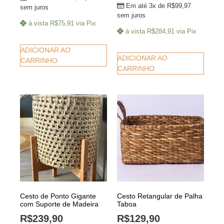
Em até 3x de
R$
99,97
sem juros
sem juros
à vista
R$
75,91
via Pix
à vista
R$
284,91
via Pix
ADICIONAR AO
ADICIONAR AO
CARRINHO
CARRINHO
Cesto de Ponto Gigante
Cesto Retangular de Palha
com Suporte de Madeira
Taboa
R$
239,90
R$
129,90