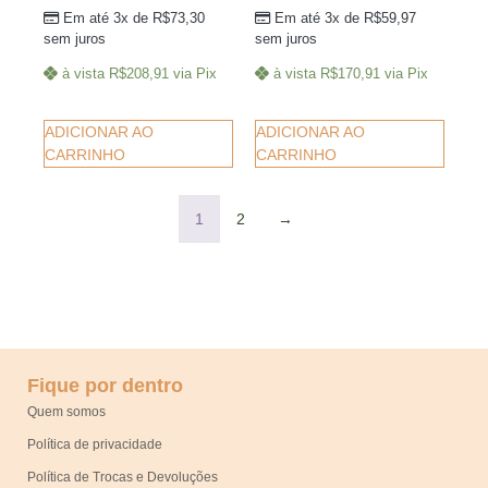
Em até 3x de
R$
73,30
Em até 3x de
R$
59,97
sem juros
sem juros
à vista
R$
208,91
via Pix
à vista
R$
170,91
via Pix
ADICIONAR AO
ADICIONAR AO
CARRINHO
CARRINHO
1
2
→
Fique por dentro
Quem somos
Política de privacidade
Política de Trocas e Devoluções