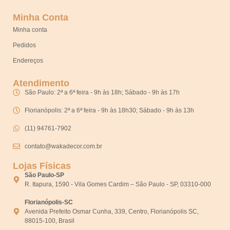
Minha Conta
Minha conta
Pedidos
Endereços
Atendimento
São Paulo: 2ª a 6ª feira - 9h às 18h; Sábado - 9h às 17h
Florianópolis: 2ª a 6ª feira - 9h às 18h30; Sábado - 9h às 13h
(11) 94761-7902
contato@wakadecor.com.br
Lojas Físicas
São Paulo-SP
R. Itapura, 1590 - Vila Gomes Cardim – São Paulo - SP, 03310-000
Florianópolis-SC
Avenida Prefeito Osmar Cunha, 339, Centro, Florianópolis SC,
88015-100, Brasil