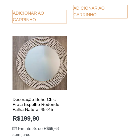
ADICIONAR AO
ADICIONAR AO
CARRINHO
CARRINHO
Decoração Boho Chic
Praia Espelho Redondo
Palha Natural 45×45
R$
199,90
Em até 3x de
R$
66,63
sem juros