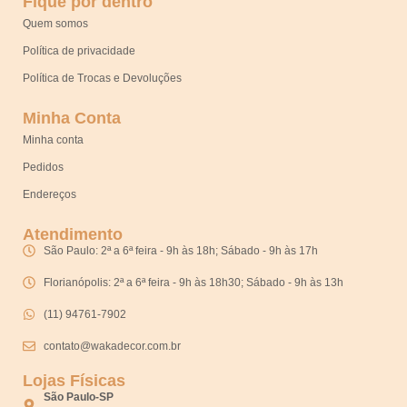
Fique por dentro
Quem somos
Política de privacidade
Política de Trocas e Devoluções
Minha Conta
Minha conta
Pedidos
Endereços
Atendimento
São Paulo: 2ª a 6ª feira - 9h às 18h; Sábado - 9h às 17h
Florianópolis: 2ª a 6ª feira - 9h às 18h30; Sábado - 9h às 13h
(11) 94761-7902
contato@wakadecor.com.br
Lojas Físicas
São Paulo-SP