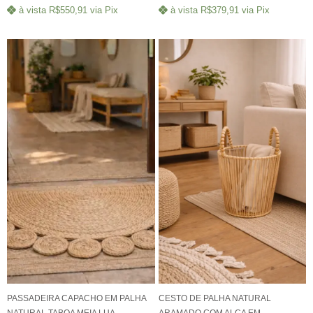
à vista
R$
550,91
via Pix
à vista
R$
379,91
via Pix
PASSADEIRA CAPACHO EM PALHA
CESTO DE PALHA NATURAL