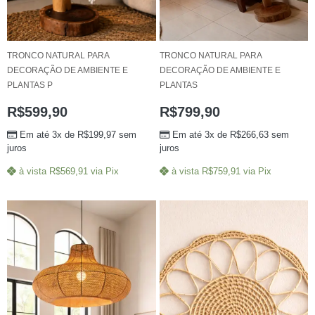
TRONCO NATURAL PARA
TRONCO NATURAL PARA
DECORAÇÃO DE AMBIENTE E
DECORAÇÃO DE AMBIENTE E
PLANTAS P
PLANTAS
R$
599,90
R$
799,90
Em até 3x de
R$
199,97
sem
Em até 3x de
R$
266,63
sem
juros
juros
à vista
R$
569,91
via Pix
à vista
R$
759,91
via Pix