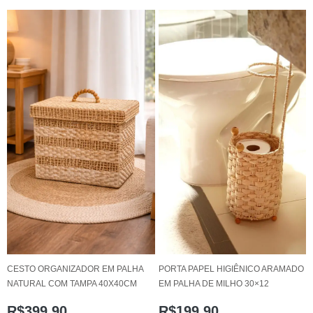
CESTO ORGANIZADOR EM PALHA
PORTA PAPEL HIGIÊNICO ARAMADO
NATURAL COM TAMPA 40X40CM
EM PALHA DE MILHO 30×12
R$
399,90
R$
199,90