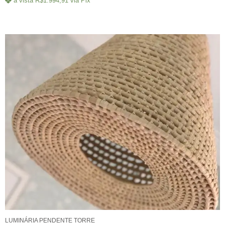
à vista
R$
1.994,91
via Pix
LUMINÁRIA PENDENTE TORRE