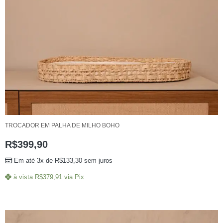
TROCADOR EM PALHA DE MILHO BOHO
R$
399,90
Em até 3x de
R$
133,30
sem juros
à vista
R$
379,91
via Pix