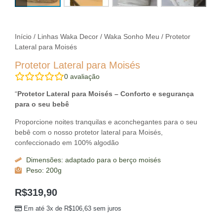
Início
/
Linhas Waka Decor
/
Waka Sonho Meu
/ Protetor
Lateral para Moisés
Protetor Lateral para Moisés
0
avaliação
“
Protetor Lateral para Moisés – Conforto e segurança
para o seu bebê
Proporcione noites tranquilas e aconchegantes para o seu
bebê com o nosso protetor lateral para Moisés,
confeccionado em 100% algodão
Dimensões: adaptado para o berço moisés
Peso: 200g
R$
319,90
Em até 3x de
R$
106,63
sem juros