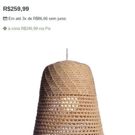
R$
259,99
Em até 3x de
R$
86,66
sem juros
à vista
R$
246,99
via Pix