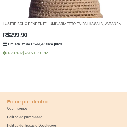
LUSTRE BOHO PENDENTE LUMINÁRIA TETO EM PALHA SALA, VARANDA
R$
299,90
Em até 3x de
R$
99,97
sem juros
à vista
R$
284,91
via Pix
Fique por dentro
Quem somos
Política de privacidade
Política de Trocas e Devoluções