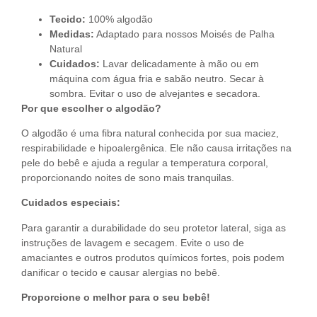
Tecido:
100% algodão
Medidas:
Adaptado para nossos Moisés de Palha
Natural
Cuidados:
Lavar delicadamente à mão ou em
máquina com água fria e sabão neutro. Secar à
sombra. Evitar o uso de alvejantes e secadora.
Por que escolher o algodão?
O algodão é uma fibra natural conhecida por sua maciez,
respirabilidade e hipoalergênica. Ele não causa irritações na
pele do bebê e ajuda a regular a temperatura corporal,
proporcionando noites de sono mais tranquilas.
Cuidados especiais:
Para garantir a durabilidade do seu protetor lateral, siga as
instruções de lavagem e secagem. Evite o uso de
amaciantes e outros produtos químicos fortes, pois podem
danificar o tecido e causar alergias no bebê.
Proporcione o melhor para o seu bebê!