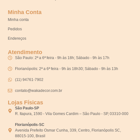
Minha Conta
Minha conta
Pedidos
Endereços
Atendimento
São Paulo: 2ª a 6ª feira - 9h às 18h; Sábado - 9h às 17h
Florianópolis: 2ª a 6ª feira - 9h às 18h30; Sábado - 9h às 13h
(11) 94761-7902
contato@wakadecor.com.br
Lojas Físicas
São Paulo-SP
R. Itapura, 1590 - Vila Gomes Cardim – São Paulo - SP, 03310-000
Florianópolis-SC
Avenida Prefeito Osmar Cunha, 339, Centro, Florianópolis SC,
88015-100, Brasil