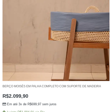
BERÇO MOISÉS EM PALHA COMPLETO COM SUPORTE DE MADEIRA
R$
2.099,90
Em até 3x de
R$
699,97
sem juros