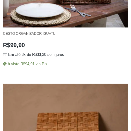
CESTO ORGANIZADOR IGUATU
R$
99,90
Em até 3x de
R$
33,30
sem juros
à vista
R$
94,91
via Pix