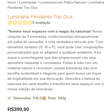
Início
/
Luminárias
/
Luminárias em Palha Natural
/ Luminária
Pendente Trio Oca
Luminária Pendente Trio Oca
0
avaliação
“Ilumine seus espaços com a magia da natureza!
Nosso
conjunto de 3 luminárias, confeccionadas artesanalmente
em palha de carnaúba, é uma verdadeira obra de arte. Com
tamanhos variados (G, M e P), você pode criar composições
personalizadas que se adaptam a qualquer ambiente. A luz
suave e aconchegante que elas proporcionam cria uma
atmosfera relaxante e convidativa. Feitas à mão com um
material natural e renovável, nossas luminárias são uma
escolha sustentável e elegante para quem busca um toque
de originalidade em sua decoração. Descubra a beleza da
natureza em cada detalhe e transforme seus espaços com a
nossa coleção de luminárias.”
Dimensões: P,M,G
Peso: 500g
R$
399,90