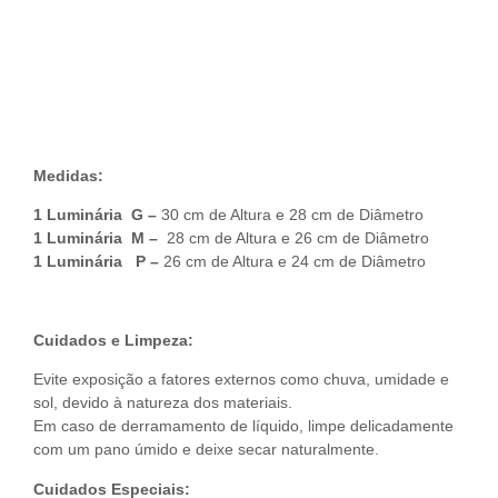
Descrição do Produto
Medidas:
1 Luminária G –
30 cm de Altura e 28 cm de Diâmetro
1 Luminária M –
28 cm de Altura e 26 cm de Diâmetro
1 Luminária P –
26 cm de Altura e 24 cm de Diâmetro
Cuidados e Limpeza:
Evite exposição a fatores externos como chuva, umidade e
sol, devido à natureza dos materiais.
Em caso de derramamento de líquido, limpe delicadamente
com um pano úmido e deixe secar naturalmente.
Cuidados Especiais: