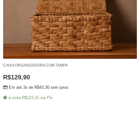
CAIXA ORGANIZADORA COM TAMPA
R$
129,90
Em até 3x de
R$
43,30
sem juros
à vista
R$
123,41
via Pix