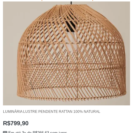
LUMINÁRIA LUSTRE PENDENTE RATTAN 100% NATURAL
R$
799,90
Em até 3x de
R$
266,63
sem juros