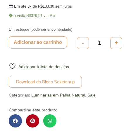
Em até 3x de
R$
133,30
sem juros
à vista
R$
379,91
via Pix
Em estoque (pode ser encomendado)
-
+
Adicionar ao carrinho
Adicionar à lista de desejos
Download do Bloco Scketchup
Categorias:
Luminárias em Palha Natural
,
Sale
Compartilhe este produto: