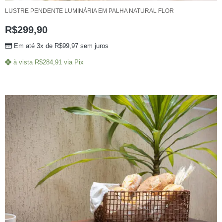
LUSTRE PENDENTE LUMINÁRIA EM PALHA NATURAL FLOR
R$
299,90
Em até 3x de
R$
99,97
sem juros
à vista
R$
284,91
via Pix