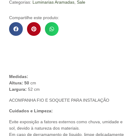
Categorias:
Luminarias Aramadas
,
Sale
Compartilhe este produto:
Descrição do Produto
Medidas:
Altura: 50
cm
Largura:
52 cm
ACOMPANHA FIO E SOQUETE PARA INSTALAÇÃO
Cuidados e Limpeza:
Evite exposição a fatores externos como chuva, umidade e
sol, devido à natureza dos materiais.
Em caso de derramamento de líquido, limpe delicadamente