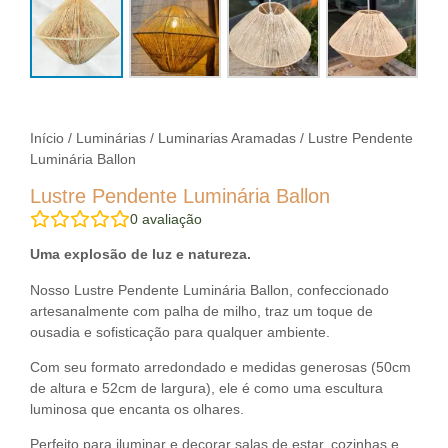
Início
/
Luminárias
/
Luminarias Aramadas
/ Lustre Pendente
Luminária Ballon
Lustre Pendente Luminária Ballon
0
avaliação
Uma explosão de luz e natureza.
Nosso Lustre Pendente Luminária Ballon, confeccionado
artesanalmente com palha de milho, traz um toque de
ousadia e sofisticação para qualquer ambiente.
Com seu formato arredondado e medidas generosas (50cm
de altura e 52cm de largura), ele é como uma escultura
luminosa que encanta os olhares.
Perfeito para iluminar e decorar salas de estar, cozinhas e