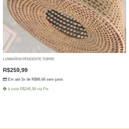
LUMINÁRIA PENDENTE TORRE
R$
259,99
Em até 3x de
R$
86,66
sem juros
à vista
R$
246,99
via Pix