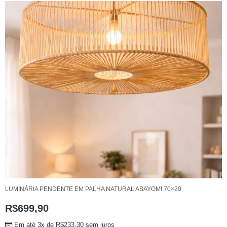
LUMINÁRIA PENDENTE EM PALHA NATURAL ABAYOMI 70×20
R$
699,90
Em até 3x de
R$
233,30
sem juros