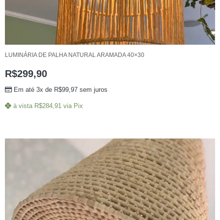
LUMINÁRIA DE PALHA NATURAL ARAMADA 40×30
R$
299,90
Em até 3x de
R$
99,97
sem juros
à vista
R$
284,91
via Pix