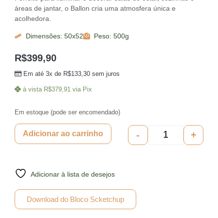
áreas de jantar, o Ballon cria uma atmosfera única e
acolhedora.
Dimensões: 50x52
Peso: 500g
R$
399,90
Em até 3x de
R$
133,30
sem juros
à vista
R$
379,91
via Pix
Em estoque (pode ser encomendado)
-
+
Adicionar ao carrinho
Adicionar à lista de desejos
Download do Bloco Scketchup