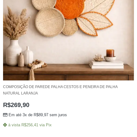
COMPOSIÇÃO DE PAREDE PALHA CESTOS E PENEIRA DE PALHA
NATURAL LARANJA
R$
269,90
Em até 3x de
R$
89,97
sem juros
à vista
R$
256,41
via Pix