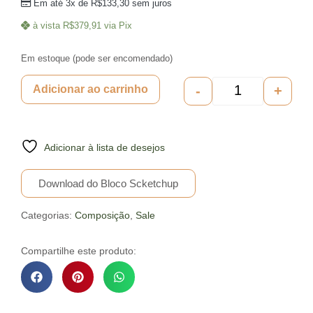
Em até 3x de
R$
133,30
sem juros
à vista
R$
379,91
via Pix
Em estoque (pode ser encomendado)
-
+
Adicionar ao carrinho
Adicionar à lista de desejos
Download do Bloco Scketchup
Categorias:
Composição
,
Sale
Compartilhe este produto: