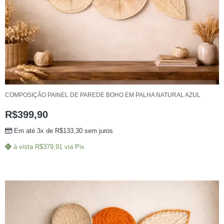
COMPOSIÇÃO PAINEL DE PAREDE BOHO EM PALHA NATURAL AZUL
R$
399,90
Em até 3x de
R$
133,30
sem juros
à vista
R$
379,91
via Pix