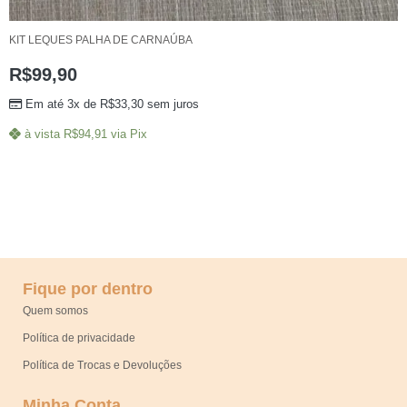
KIT LEQUES PALHA DE CARNAÚBA
R$
99,90
Em até 3x de
R$
33,30
sem juros
à vista
R$
94,91
via Pix
Fique por dentro
Quem somos
Política de privacidade
Política de Trocas e Devoluções
Minha Conta