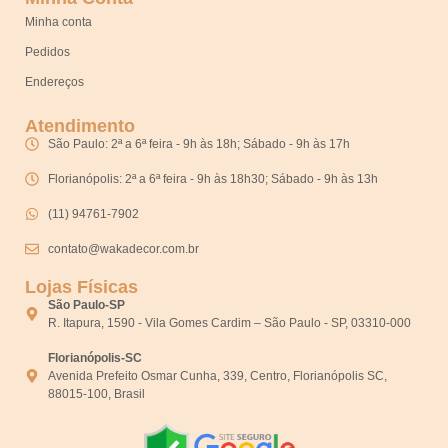
Minha conta
Pedidos
Endereços
Atendimento
São Paulo: 2ª a 6ª feira - 9h às 18h; Sábado - 9h às 17h
Florianópolis: 2ª a 6ª feira - 9h às 18h30; Sábado - 9h às 13h
(11) 94761-7902
contato@wakadecor.com.br
Lojas Físicas
São Paulo-SP
R. Itapura, 1590 - Vila Gomes Cardim – São Paulo - SP, 03310-000
Florianópolis-SC
Avenida Prefeito Osmar Cunha, 339, Centro, Florianópolis SC,
88015-100, Brasil