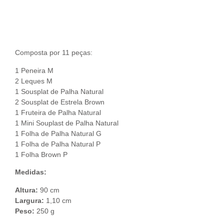
Descrição do Produto
Composta por 11 peças:
1 Peneira M
2 Leques M
1 Sousplat de Palha Natural
2 Sousplat de Estrela Brown
1 Fruteira de Palha Natural
1 Mini Souplast de Palha Natural
1 Folha de Palha Natural G
1 Folha de Palha Natural P
1 Folha Brown P
Medidas:
Altura:
90 cm
Largura:
1,10 cm
Peso:
250 g