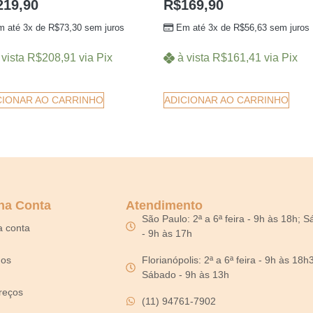
219,90
R$
169,90
m até 3x de
R$
73,30
sem juros
Em até 3x de
R$
56,63
sem juros
 vista
R$
208,91
via Pix
à vista
R$
161,41
via Pix
CIONAR AO CARRINHO
ADICIONAR AO CARRINHO
ha Conta
Atendimento
São Paulo: 2ª a 6ª feira - 9h às 18h; 
a conta
- 9h às 17h
dos
Florianópolis: 2ª a 6ª feira - 9h às 18h
Sábado - 9h às 13h
reços
(11) 94761-7902