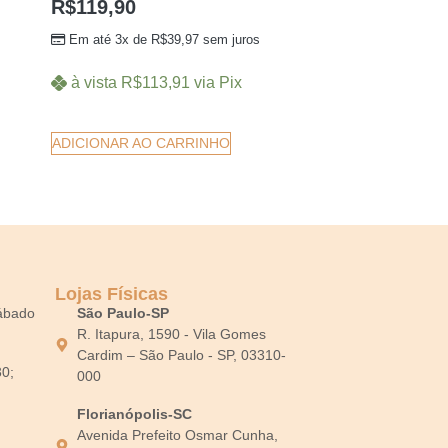
R$
119,90
Em até 3x de
R$
39,97
sem juros
à vista
R$
113,91
via Pix
ADICIONAR AO CARRINHO
Lojas Físicas
Sábado
São Paulo-SP
R. Itapura, 1590 - Vila Gomes
Cardim – São Paulo - SP, 03310-
30;
000
Florianópolis-SC
Avenida Prefeito Osmar Cunha,