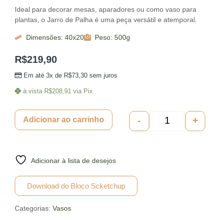
Ideal para decorar mesas, aparadores ou como vaso para
plantas, o Jarro de Palha é uma peça versátil e atemporal.
Dimensões: 40x20
Peso: 500g
R$
219,90
Em até 3x de
R$
73,30
sem juros
à vista
R$
208,91
via Pix
-
+
Adicionar ao carrinho
Adicionar à lista de desejos
Download do Bloco Scketchup
Categorias:
Vasos