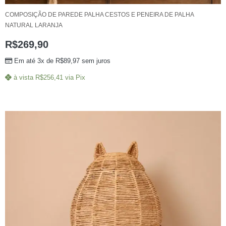
COMPOSIÇÃO DE PAREDE PALHA CESTOS E PENEIRA DE PALHA
NATURAL LARANJA
R$
269,90
Em até 3x de
R$
89,97
sem juros
à vista
R$
256,41
via Pix