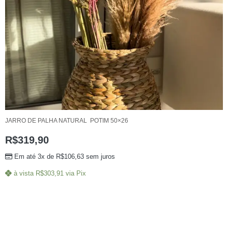
JARRO DE PALHA NATURAL POTIM 50×26
R$
319,90
Em até 3x de
R$
106,63
sem juros
à vista
R$
303,91
via Pix