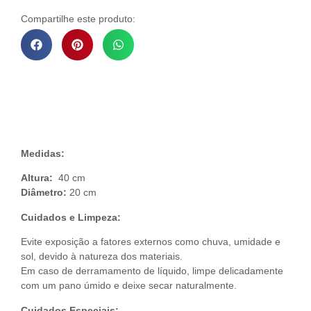
Compartilhe este produto:
Descrição do Produto
Medidas:
Altura:
40 cm
Diâmetro:
20 cm
Cuidados e Limpeza:
Evite exposição a fatores externos como chuva, umidade e
sol, devido à natureza dos materiais.
Em caso de derramamento de líquido, limpe delicadamente
com um pano úmido e deixe secar naturalmente.
Cuidados Especiais: