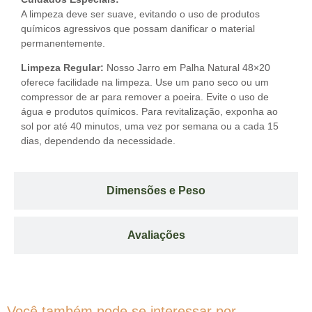
A limpeza deve ser suave, evitando o uso de produtos
químicos agressivos que possam danificar o material
permanentemente.
Limpeza Regular:
Nosso Jarro em Palha Natural 48×20
oferece facilidade na limpeza. Use um pano seco ou um
compressor de ar para remover a poeira. Evite o uso de
água e produtos químicos. Para revitalização, exponha ao
sol por até 40 minutos, uma vez por semana ou a cada 15
dias, dependendo da necessidade.
Dimensões e Peso
Avaliações
Você também pode se interessar por...