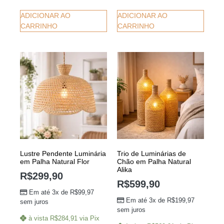
ADICIONAR AO
ADICIONAR AO
CARRINHO
CARRINHO
Lustre Pendente Luminária
Trio de Luminárias de
em Palha Natural Flor
Chão em Palha Natural
Alika
R$
299,90
R$
599,90
Em até 3x de
R$
99,97
Em até 3x de
R$
199,97
sem juros
sem juros
à vista
R$
284,91
via Pix