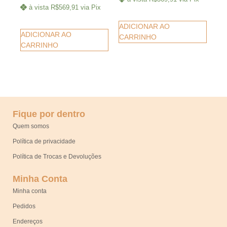
à vista
R$
569,91
via Pix
ADICIONAR AO
ADICIONAR AO
CARRINHO
CARRINHO
Fique por dentro
Quem somos
Política de privacidade
Política de Trocas e Devoluções
Minha Conta
Minha conta
Pedidos
Endereços