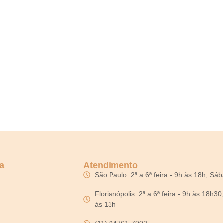
a
Atendimento
São Paulo: 2ª a 6ª feira - 9h às 18h; Sá
Florianópolis: 2ª a 6ª feira - 9h às 18h3
às 13h
(11) 94761-7902