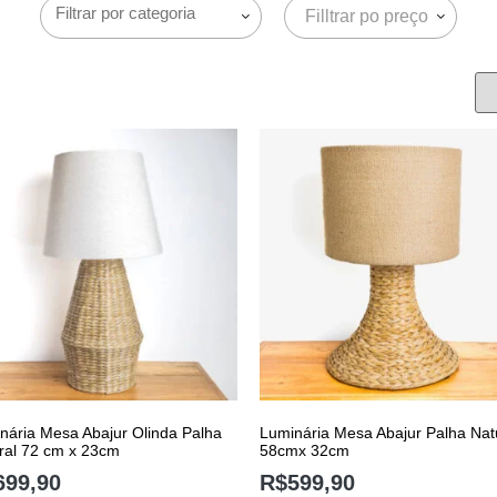
Filltrar po preço
nária Mesa Abajur Olinda Palha
Luminária Mesa Abajur Palha Nat
ral 72 cm x 23cm
58cmx 32cm
699,90
R$
599,90