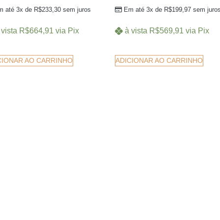
m até 3x de
R$
233,30
sem juros
Em até 3x de
R$
199,97
sem juro
 vista
R$
664,91
via Pix
à vista
R$
569,91
via Pix
CIONAR AO CARRINHO
ADICIONAR AO CARRINHO