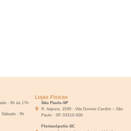
Lojas Físicas
bado - 9h às 17h
São Paulo-SP
R. Itapura, 1590 - Vila Gomes Cardim – São
0; Sábado - 9h
Paulo - SP, 03310-000
Florianópolis-SC