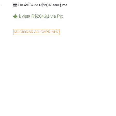
s
Em até 3x de
R$
99,97
sem juros
à vista
R$
284,91
via Pix
ADICIONAR AO CARRINHO