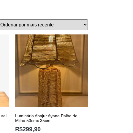
ural
Luminária Abajur Ayana Palha de
Milho 53cmx 35cm
R$
299,90