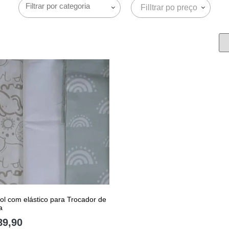
Filltrar po preço
ol com elástico para Trocador de
a
89,90