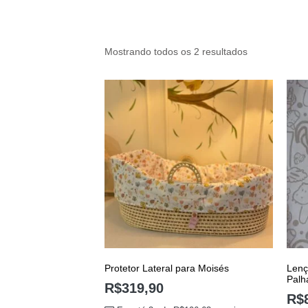
Mostrando todos os 2 resultados
Protetor Lateral para Moisés
Lenç
Palh
R$
319,90
R$