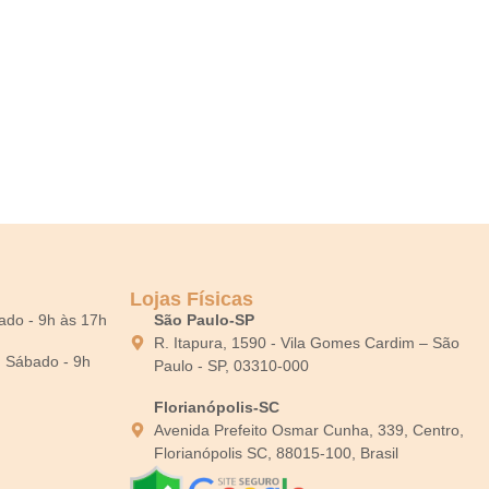
Lojas Físicas
bado - 9h às 17h
São Paulo-SP
R. Itapura, 1590 - Vila Gomes Cardim – São
0; Sábado - 9h
Paulo - SP, 03310-000
Florianópolis-SC
Avenida Prefeito Osmar Cunha, 339, Centro,
Florianópolis SC, 88015-100, Brasil