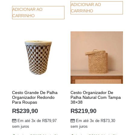
ADICIONAR AO
ADICIONAR AO
CARRINHO
CARRINHO
Cesto Grande De Palha
Cesto Organizador De
Organizador Redondo
Palha Natural Com Tampa
Para Roupas
38×38
R$
239,90
R$
219,90
Em até 3x de
R$
79,97
Em até 3x de
R$
73,30
sem juros
sem juros