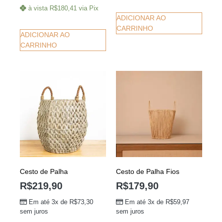
à vista
R$
180,41
via Pix
ADICIONAR AO
CARRINHO
ADICIONAR AO
CARRINHO
Cesto de Palha
Cesto de Palha Fios
R$
219,90
R$
179,90
Em até 3x de
R$
73,30
Em até 3x de
R$
59,97
sem juros
sem juros