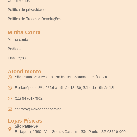
Quem somos
Política de privacidade
Política de Trocas e Devoluções
Minha Conta
Minha conta
Pedidos
Endereços
Atendimento
São Paulo: 2ª a 6ª feira - 9h às 18h; Sábado - 9h às 17h
Florianópolis: 2ª a 6ª feira - 9h às 18h30; Sábado - 9h às 13h
(11) 94761-7902
contato@wakadecor.com.br
Lojas Físicas
São Paulo-SP
R. Itapura, 1590 - Vila Gomes Cardim – São Paulo - SP, 03310-000