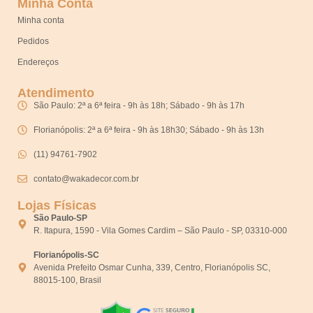
Minha Conta
Minha conta
Pedidos
Endereços
Atendimento
São Paulo: 2ª a 6ª feira - 9h às 18h; Sábado - 9h às 17h
Florianópolis: 2ª a 6ª feira - 9h às 18h30; Sábado - 9h às 13h
(11) 94761-7902
contato@wakadecor.com.br
Lojas Físicas
São Paulo-SP
R. Itapura, 1590 - Vila Gomes Cardim – São Paulo - SP, 03310-000
Florianópolis-SC
Avenida Prefeito Osmar Cunha, 339, Centro, Florianópolis SC,
88015-100, Brasil