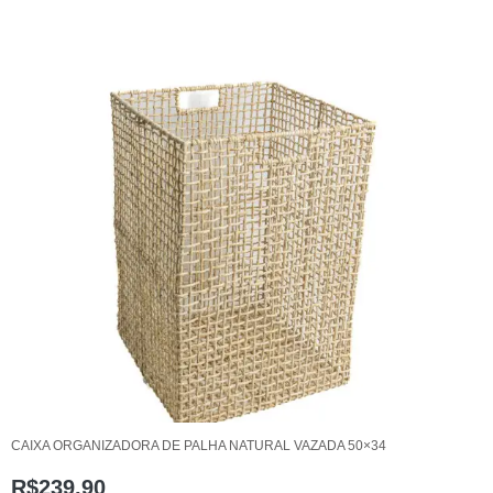
CAIXA ORGANIZADORA DE PALHA NATURAL VAZADA 50×34
R$
239,90