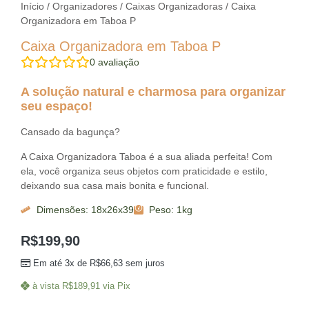
Início
/
Organizadores
/
Caixas Organizadoras
/ Caixa
Organizadora em Taboa P
Caixa Organizadora em Taboa P
0
avaliação
A solução natural e charmosa para organizar
seu espaço!
Cansado da bagunça?
A Caixa Organizadora Taboa é a sua aliada perfeita! Com
ela, você organiza seus objetos com praticidade e estilo,
deixando sua casa mais bonita e funcional.
Dimensões: 18x26x39
Peso: 1kg
R$
199,90
Em até 3x de
R$
66,63
sem juros
à vista
R$
189,91
via Pix