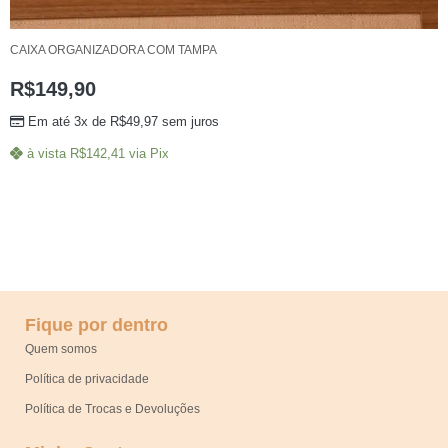
CAIXA ORGANIZADORA COM TAMPA
R$
149,90
Em até 3x de
R$
49,97
sem juros
à vista
R$
142,41
via Pix
Fique por dentro
Quem somos
Política de privacidade
Política de Trocas e Devoluções