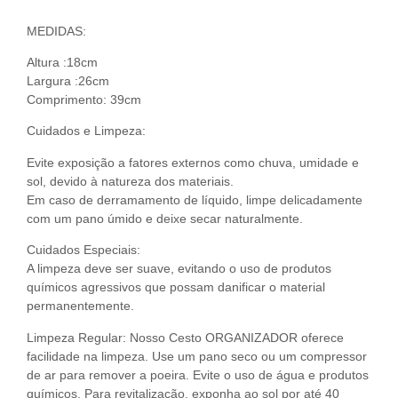
MEDIDAS:
Altura :18cm
Largura :26cm
Comprimento: 39cm
Cuidados e Limpeza:
Evite exposição a fatores externos como chuva, umidade e
sol, devido à natureza dos materiais.
Em caso de derramamento de líquido, limpe delicadamente
com um pano úmido e deixe secar naturalmente.
Cuidados Especiais:
A limpeza deve ser suave, evitando o uso de produtos
químicos agressivos que possam danificar o material
permanentemente.
Limpeza Regular: Nosso Cesto ORGANIZADOR oferece
facilidade na limpeza. Use um pano seco ou um compressor
de ar para remover a poeira. Evite o uso de água e produtos
químicos. Para revitalização, exponha ao sol por até 40