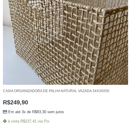
CAIXA ORGANIZADORA DE PALHA NATURAL VAZADA 34X34X50
R$
249,90
Em até 3x de
R$
83,30
sem juros
à vista
R$
237,41
via Pix