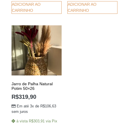
ADICIONAR AO
ADICIONAR AO
CARRINHO
CARRINHO
Jarro de Palha Natural
Potim 50×26
R$
319,90
Em até 3x de
R$
106,63
sem juros
à vista
R$
303,91
via Pix