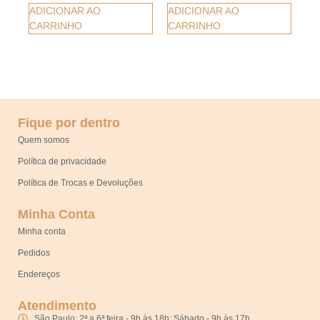
ADICIONAR AO
ADICIONAR AO
CARRINHO
CARRINHO
Fique por dentro
Quem somos
Política de privacidade
Política de Trocas e Devoluções
Minha Conta
Minha conta
Pedidos
Endereços
Atendimento
São Paulo: 2ª a 6ª feira - 9h às 18h; Sábado - 9h às 17h