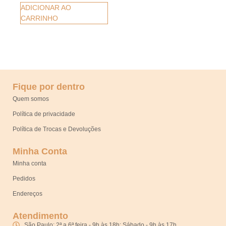
ADICIONAR AO
CARRINHO
Fique por dentro
Quem somos
Política de privacidade
Política de Trocas e Devoluções
Minha Conta
Minha conta
Pedidos
Endereços
Atendimento
São Paulo: 2ª a 6ª feira - 9h às 18h; Sábado - 9h às 17h