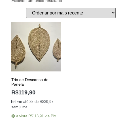
Exibindo um único resultado
Trio de Descanso de
Panela
R$
119,90
Em até 3x de
R$
39,97
sem juros
à vista
R$
113,91
via Pix