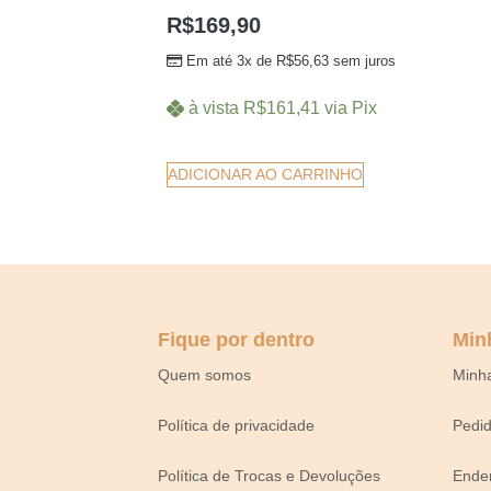
R$
169,90
Em até 3x de
R$
56,63
sem juros
à vista
R$
161,41
via Pix
ADICIONAR AO CARRINHO
Fique por dentro
Min
Quem somos
Minh
Política de privacidade
Pedi
Política de Trocas e Devoluções
Ende