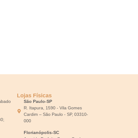
Lojas Físicas
Sábado
São Paulo-SP
R. Itapura, 1590 - Vila Gomes
Cardim – São Paulo - SP, 03310-
30;
000
Florianópolis-SC