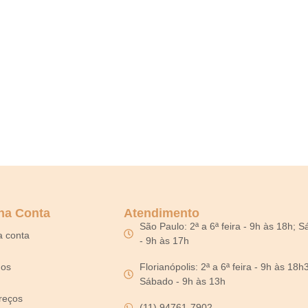
ha Conta
Atendimento
São Paulo: 2ª a 6ª feira - 9h às 18h; 
a conta
- 9h às 17h
dos
Florianópolis: 2ª a 6ª feira - 9h às 18h
Sábado - 9h às 13h
reços
(11) 94761-7902