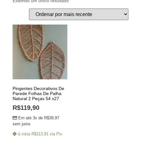
Exibindo um único resultado
Pingentes Decorativos De
Parede Folhas De Palha
Natural 2 Peças 54 x27
R$
119,90
Em até 3x de
R$
39,97
sem juros
à vista
R$
113,91
via Pix