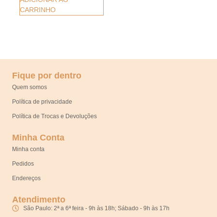
CARRINHO
Fique por dentro
Quem somos
Política de privacidade
Política de Trocas e Devoluções
Minha Conta
Minha conta
Pedidos
Endereços
Atendimento
São Paulo: 2ª a 6ª feira - 9h às 18h; Sábado - 9h às 17h