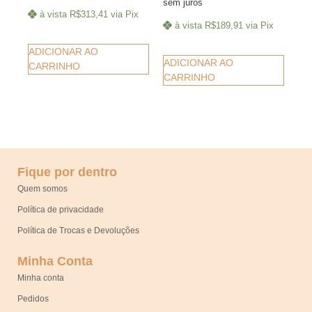
sem juros
à vista
R$
313,41
via Pix
à vista
R$
189,91
via Pix
ADICIONAR AO
ADICIONAR AO
CARRINHO
CARRINHO
Fique por dentro
Quem somos
Política de privacidade
Política de Trocas e Devoluções
Minha Conta
Minha conta
Pedidos