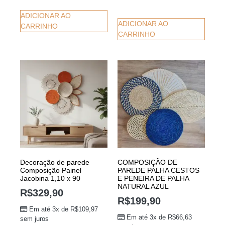
ADICIONAR AO
ADICIONAR AO
CARRINHO
CARRINHO
Decoração de parede
COMPOSIÇÃO DE
Composição Painel
PAREDE PALHA CESTOS
Jacobina 1,10 x 90
E PENEIRA DE PALHA
NATURAL AZUL
R$
329,90
R$
199,90
Em até 3x de
R$
109,97
Em até 3x de
R$
66,63
sem juros