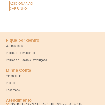
ADICIONAR AO
CARRINHO
Fique por dentro
Quem somos
Política de privacidade
Política de Trocas e Devoluções
Minha Conta
Minha conta
Pedidos
Endereços
Atendimento
São Paulo: 2ª a 6ª feira - 9h às 18h; Sábado - 9h às 17h