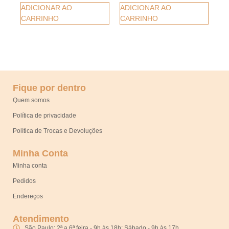
ADICIONAR AO
ADICIONAR AO
CARRINHO
CARRINHO
Fique por dentro
Quem somos
Política de privacidade
Política de Trocas e Devoluções
Minha Conta
Minha conta
Pedidos
Endereços
Atendimento
São Paulo: 2ª a 6ª feira - 9h às 18h; Sábado - 9h às 17h