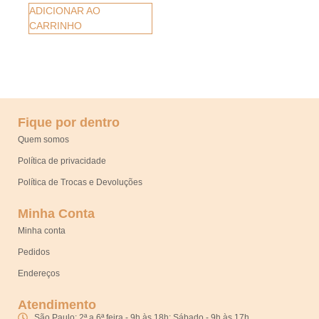
ADICIONAR AO
CARRINHO
Fique por dentro
Quem somos
Política de privacidade
Política de Trocas e Devoluções
Minha Conta
Minha conta
Pedidos
Endereços
Atendimento
São Paulo: 2ª a 6ª feira - 9h às 18h; Sábado - 9h às 17h